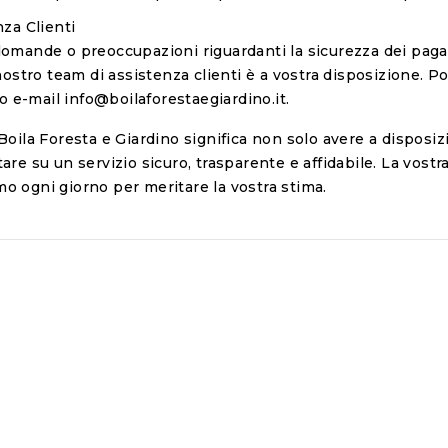
nza Clienti
omande o preoccupazioni riguardanti la sicurezza dei pagam
 nostro team di assistenza clienti è a vostra disposizione. 
zzo e-mail
info@boilaforestaegiardino.it
.
Boila Foresta e Giardino
significa non solo avere a disposiz
are su un servizio sicuro, trasparente e affidabile. La vostra
 ogni giorno per meritare la vostra stima.