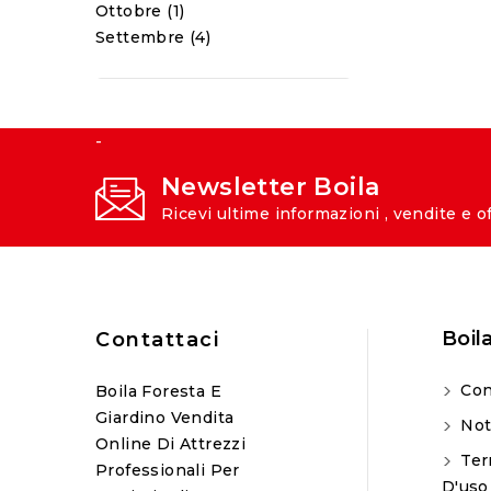
Ottobre (1)
Settembre (4)
-
Newsletter Boila
Ricevi ultime informazioni , vendite e o
Boil
Contattaci
Con
Boila Foresta E
Giardino Vendita
Not
Online Di Attrezzi
Ter
Professionali Per
D'uso