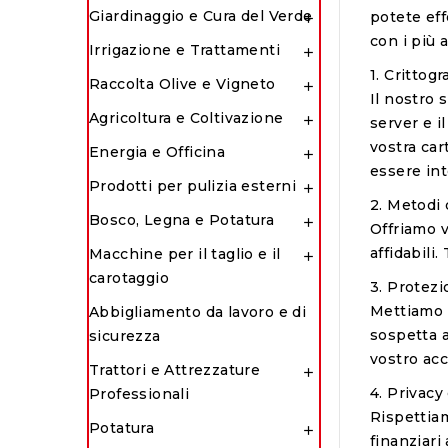
Giardinaggio e Cura del Verde
potete eff

con i più 
Irrigazione e Trattamenti

1. Crittogr
Raccolta Olive e Vigneto

Il nostro 
Agricoltura e Coltivazione

server e i
vostra car
Energia e Officina

essere int
Prodotti per pulizia esterni

2. Metodi
Bosco, Legna e Potatura

Offriamo v
affidabili
Macchine per il taglio e il

carotaggio
3. Protezi
Mettiamo i
Abbigliamento da lavoro e di
sospetta a
sicurezza
vostro acc
Trattori e Attrezzature

4. Privacy
Professionali
Rispettiam
Potatura

finanziari