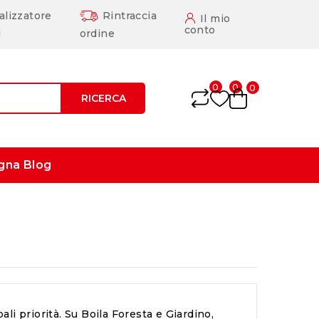
alizzatore
Rintraccia
Il mio
conto
i
ordine
0
0
0
RICERCA
gna
Blog
ali priorità. Su
Boila Foresta e Giardino
,