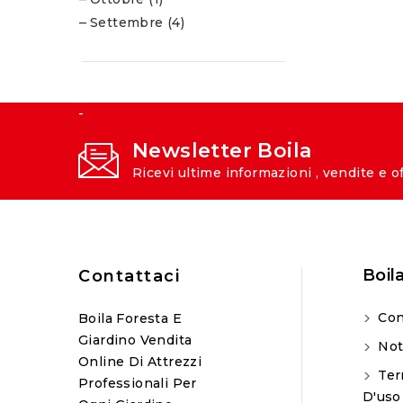
Settembre (4)
-
Newsletter Boila
Ricevi ultime informazioni , vendite e o
Boil
Contattaci
Con
Boila Foresta E
Giardino Vendita
Not
Online Di Attrezzi
Ter
Professionali Per
D'uso