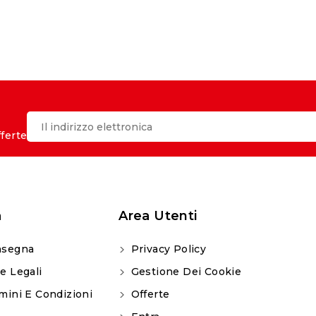
fferte
a
Area Utenti
segna
Privacy Policy
e Legali
Gestione Dei Cookie
mini E Condizioni
Offerte