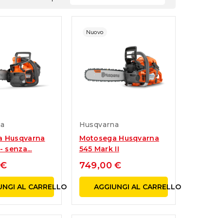
Nuovo
na
Husqvarna
a Husqvarna
Motosega Husqvarna
- senza...
545 Mark II
 €
749,00 €
UNGI AL CARRELLO
AGGIUNGI AL CARRELLO