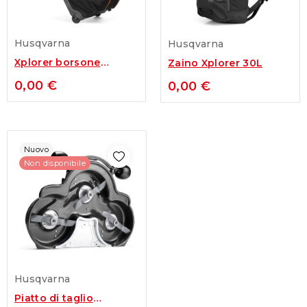
Husqvarna
Husqvarna
Xplorer borsone
Zaino Xplorer 30L
Trolley 90L
0,00 €
0,00 €
Nuovo
Non disponibile
Husqvarna
Piatto di taglio