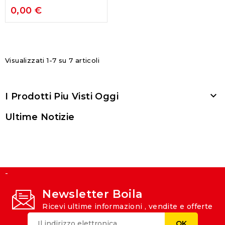
Husqvarna - Combi 94
0,00 €
Visualizzati 1-7 su 7 articoli

I Prodotti Piu Visti Oggi
Ultime Notizie
-
Newsletter Boila
Ricevi ultime informazioni , vendite e offerte