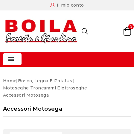
Il mio conto
0

Home
Bosco, Legna E Potatura
Motoseghe Troncarami Elettroseghe
Accessori Motosega
Accessori Motosega