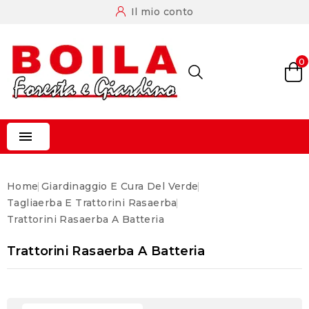
Il mio conto
0

Home
Giardinaggio E Cura Del Verde
Tagliaerba E Trattorini Rasaerba
Trattorini Rasaerba A Batteria
Trattorini Rasaerba A Batteria