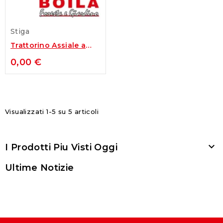
Stiga
Trattorino Assiale a
Batteria Stiga GYRO...
0,00 €
Visualizzati 1-5 su 5 articoli

I Prodotti Piu Visti Oggi
Ultime Notizie