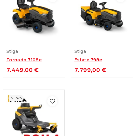
Stiga
Stiga
Tornado 7108e
Estate 798e
7.449,00 €
7.799,00 €
Nuovo