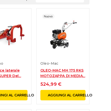
Nuovo
no
Oleo-Mac
ice laterale
OLEO-MAC MH 175 RKS
UPER Del...
MOTOZAPPA DI MEDIA...
524,99 €
UNGI AL CARRELLO
AGGIUNGI AL CARRELLO