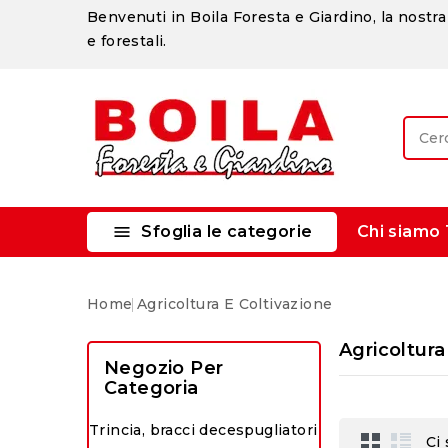
Benvenuti in Boila Foresta e Giardino, la nostra 
e forestali.

Sfoglia le categorie
Chi siamo
Home
Agricoltura E Coltivazione
Agricoltura
Negozio Per
Categoria
Trincia, bracci decespugliatori
Ci