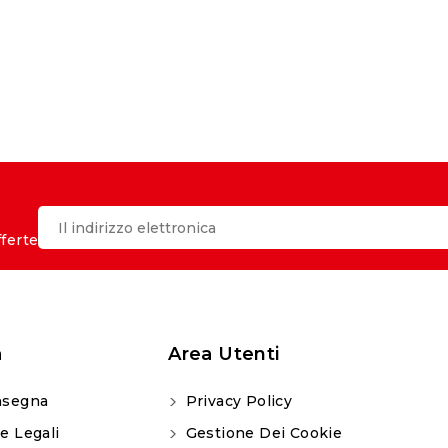
fferte
a
Area Utenti
segna
Privacy Policy
e Legali
Gestione Dei Cookie