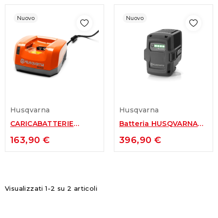
Nuovo
Nuovo
Husqvarna
Husqvarna
CARICABATTERIE
Batteria HUSQVARNA
QC330
BLi300
163,90 €
396,90 €
Visualizzati 1-2 su 2 articoli