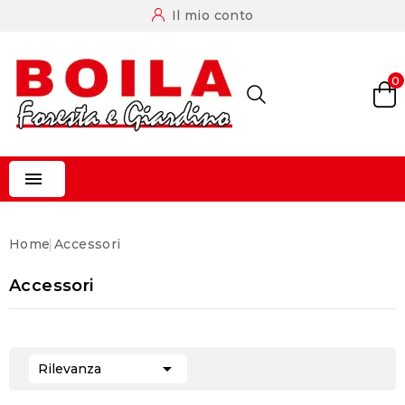
Il mio conto
0

Home
Accessori
Accessori

Rilevanza