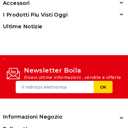

Accessori

I Prodotti Piu Visti Oggi
Ultime Notizie
-
Newsletter Boila
Ricevi ultime informazioni , vendite e offerte
Informazioni Negozio
