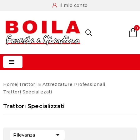
Il mio conto
0

Home
Trattori E Attrezzature Professionali
Trattori Specializzati
Trattori Specializzati

Rilevanza