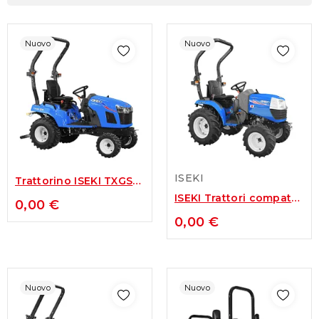
Nuovo
Nuovo
ISEKI
Trattorino ISEKI TXGS
24 - Macchina...
ISEKI Trattori compatti
0,00 €
ISEKI Modello TM 3187
0,00 €
Nuovo
Nuovo