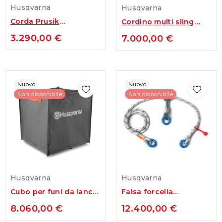
Husqvarna
Husqvarna
Corda Prusik
Cordino multi sling
Husqvarna
Husqvarna
3.290,00 €
7.000,00 €
Nuovo
Nuovo
Non disponibile
Non disponibile
Husqvarna
Husqvarna
Cubo per funi da lancio
Falsa forcella
Husqvarna
Husqvarna
8.060,00 €
12.400,00 €