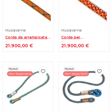
Husqvarna
Husqvarna
Corda da arrampicata
Corda per
Husqvarna da 11.8 mm
movimentazione
21.900,00 €
21.900,00 €
carico Husqvarna...
Nuovo
Nuovo
Non disponibile
Non disponibile