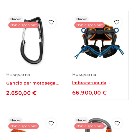
Nuovo
Nuovo
Non disponibile
Non disponibile
Husqvarna
Husqvarna
Imbracatura da
Gancio per motosega
arrampicata Husqvarna
Husqvarna
66.900,00 €
2.650,00 €
Nuovo
Nuovo
Non disponibile
Non disponibile