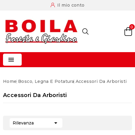
Il mio conto
0

Home
Bosco, Legna E Potatura
Accessori Da Arboristi
Accessori Da Arboristi

Rilevanza