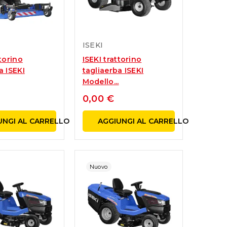
ISEKI
ttorino
ISEKI trattorino
a ISEKI
tagliaerba ISEKI
.
Modello...
0,00 €
UNGI AL CARRELLO
AGGIUNGI AL CARRELLO
Nuovo