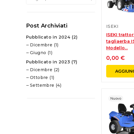
Post Archiviati
ISEKI
ISEKI tratto
Pubblicato in 2024 (2)
tagliaerba I
Dicembre (1)
Modello...
Giugno (1)
0,00 €
Pubblicato in 2023 (7)
Dicembre (2)
AGGIUNG
Ottobre (1)
Settembre (4)
Nuovo