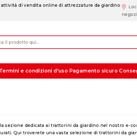
attività di vendita online di attrezzature da giardino
Loc
negoz
Termini e condizioni d'uso
Pagamento sicuro
Conse
a sezione dedicata ai trattorini da giardino nel nostro e-co
curati. Qui troverete una vasta selezione di trattorini da gia