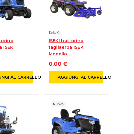
..
ISEKI
ttorino
ISEKI trattorino
a ISEKI
tagliaerba ISEKI
.
Modello...
0,00 €
UNGI AL CARRELLO
AGGIUNGI AL CARRELLO
Nuovo