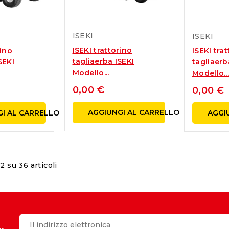
ISEKI
ISEKI
ISEKI trattorino
rino
ISEKI tra
tagliaerba ISEKI
SEKI
tagliaerb
Modello...
Modello..
0,00 €
0,00 €
AGGIUNGI AL CARRELLO
I AL CARRELLO
AGGI
12 su 36 articoli