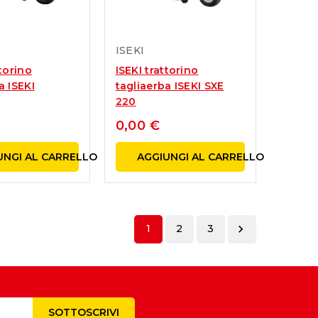
ISEKI
ttorino
ISEKI trattorino
a ISEKI
tagliaerba ISEKI SXE
.
220
0,00 €
UNGI AL CARRELLO
AGGIUNGI AL CARRELLO
1
2
3
