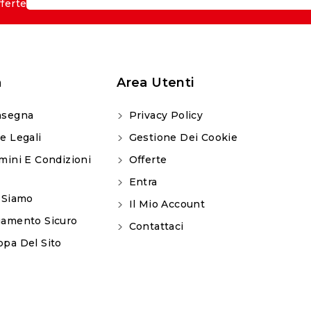
fferte
a
Area Utenti
segna
Privacy Policy
e Legali
Gestione Dei Cookie
mini E Condizioni
Offerte
Entra
 Siamo
Il Mio Account
amento Sicuro
Contattaci
pa Del Sito