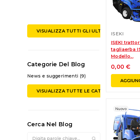
VISUALIZZA TUTTI GLI ULTIMI POST
ISEKI
ISEKI tratto
tagliaerba I
Modello...
Categorie Del Blog
0,00 €
News e suggerimenti (9)
AGGIUNG
VISUALIZZA TUTTE LE CATEGORIE
Nuovo
Cerca Nel Blog