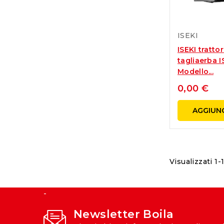
ISEKI
ISEKI tratto
tagliaerba I
Modello...
0,00 €
AGGIUNG
Visualizzati 1-
-
Newsletter Boila