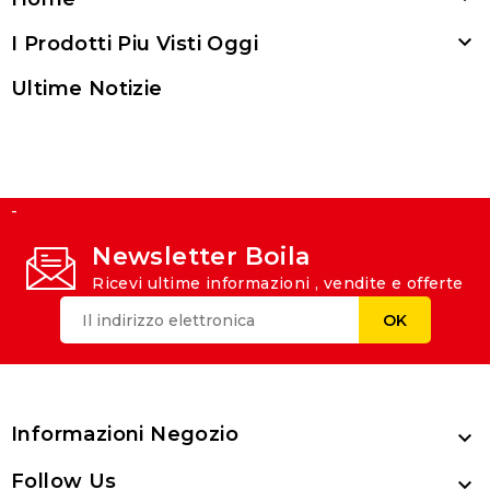

I Prodotti Piu Visti Oggi
Ultime Notizie
-
Newsletter Boila
Ricevi ultime informazioni , vendite e offerte
Informazioni Negozio

Follow Us
