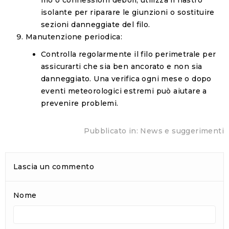
filo o connessioni deboli, utilizza il nastro
isolante per riparare le giunzioni o sostituire
sezioni danneggiate del filo.
Manutenzione periodica:
Controlla regolarmente il filo perimetrale per
assicurarti che sia ben ancorato e non sia
danneggiato. Una verifica ogni mese o dopo
eventi meteorologici estremi può aiutare a
prevenire problemi.
Pubblicato in:
News e suggerimenti
Lascia un commento
Nome