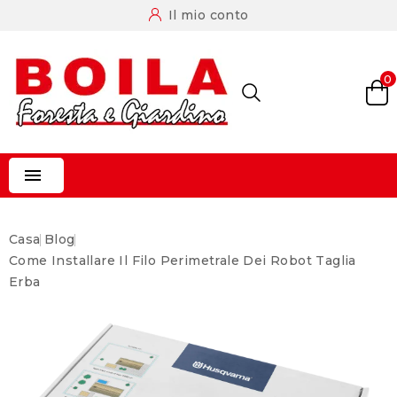
Il mio conto
0

Casa
Blog
Come Installare Il Filo Perimetrale Dei Robot Taglia
Erba