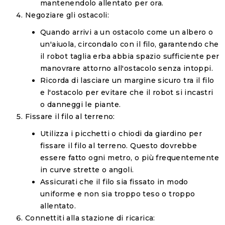
mantenendolo allentato per ora.
Negoziare gli ostacoli:
Quando arrivi a un ostacolo come un albero o
un'aiuola, circondalo con il filo, garantendo che
il robot taglia erba abbia spazio sufficiente per
manovrare attorno all'ostacolo senza intoppi.
Ricorda di lasciare un margine sicuro tra il filo
e l'ostacolo per evitare che il robot si incastri
o danneggi le piante.
Fissare il filo al terreno:
Utilizza i picchetti o chiodi da giardino per
fissare il filo al terreno. Questo dovrebbe
essere fatto ogni metro, o più frequentemente
in curve strette o angoli.
Assicurati che il filo sia fissato in modo
uniforme e non sia troppo teso o troppo
allentato.
Connettiti alla stazione di ricarica: