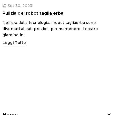
Set
30,
2023
Pulizia dei robot taglia erba
Nell'era della tecnologia, i robot tagliaerba sono
diventati alleati preziosi per mantenere il nostro
giardino in...
Pubblicato il:
Leggi Tutto

Home