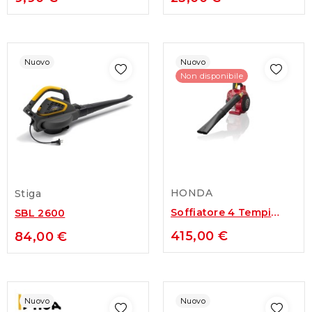
703...
protettivo...
Nuovo
Nuovo
Non disponibile
HONDA
Stiga
Soffiatore 4 Tempi
SBL 2600
HONDA HHB 25 E
415,00 €
84,00 €
Nuovo
Nuovo