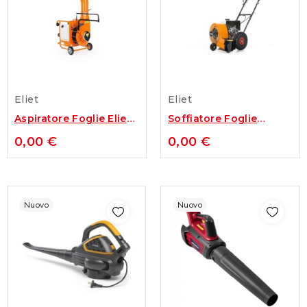
Eliet
Eliet
Aspiratore Foglie Eliet
Soffiatore Foglie
Truckloader TL 450...
Professionale ELIET
0,00 €
0,00 €
BL...
Nuovo
Nuovo