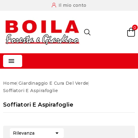
Il mio conto
0

Home
Giardinaggio E Cura Del Verde
Soffiatori E Aspirafoglie
Soffiatori E Aspirafoglie

Rilevanza