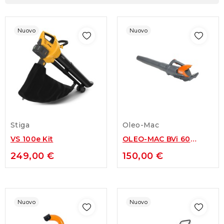
Nuovo
Nuovo
Stiga
Oleo-Mac
VS 100e Kit
OLEO-MAC BVi 60
SOFFIATORE A
249,00 €
150,00 €
BATTERIA
Nuovo
Nuovo