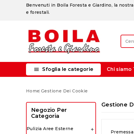
Benvenuti in Boila Foresta e Giardino, la nostra 
e forestali.

Sfoglia le categorie
Chi siamo
Home
Gestione Dei Cookie
Gestione D
Negozio Per
Categoria
Pulizia Aree Esterne

Premessa