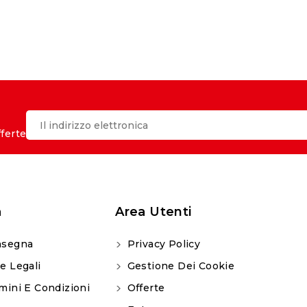
fferte
a
Area Utenti
segna
Privacy Policy
e Legali
Gestione Dei Cookie
mini E Condizioni
Offerte