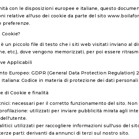
ità con le disposizioni europee e italiane, questo document
ni relative all'uso dei cookie da parte del sito
www.boilafor
e preferenze.
n Cookie?
è un piccolo file di testo che i siti web visitati inviano al d
, etc.), dove vengono memorizzati, per poi essere ritrasmessi
ve Applicabili
nto Europeo:
GDPR (General Data Protection Regulation) 2
Italiana:
Codice in materia di protezione dei dati personali 
ie di Cookie e finalità
nici:
necessari per il corretto funzionamento del sito. Non
profilazione:
utilizzati per inviare pubblicità mirata agli int
dell'utente.
itici:
utilizzati per raccogliere informazioni sull'uso del sit
terze parti:
derivanti da annunci di terzi sul nostro sito.