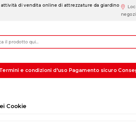
attività di vendita online di attrezzature da giardino
Loc
negoz
Termini e condizioni d'uso
Pagamento sicuro
Conse
ei Cookie