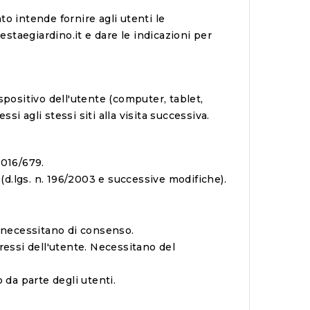
o intende fornire agli utenti le
estaegiardino.it
e dare le indicazioni per
ispositivo dell'utente (computer, tablet,
 agli stessi siti alla visita successiva.
016/679.
(d.lgs. n. 196/2003 e successive modifiche).
 necessitano di consenso.
eressi dell'utente. Necessitano del
o da parte degli utenti.