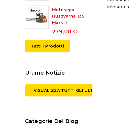
telefono fo
Motosega
Nuovo
Husqvarna 135
Mark II
279,00 €
Tutti I Prodotti
Ultime Notizie
VISUALIZZA TUTTI GLI ULTIMI POST
Categorie Del Blog