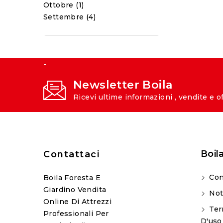
Ottobre (1)
Settembre (4)
-
Newsletter Boila
Ricevi ultime informazioni , vendite e o
Boil
Contattaci
Con
Boila Foresta E
Giardino Vendita
Not
Online Di Attrezzi
Ter
Professionali Per
D'uso