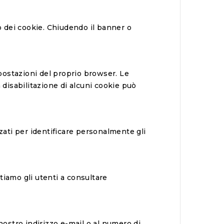
so dei cookie. Chiudendo il banner o
mpostazioni del proprio browser. Le
 disabilitazione di alcuni cookie può
ati per identificare personalmente gli
tiamo gli utenti a consultare
nostro indirizzo e-mail o al numero di