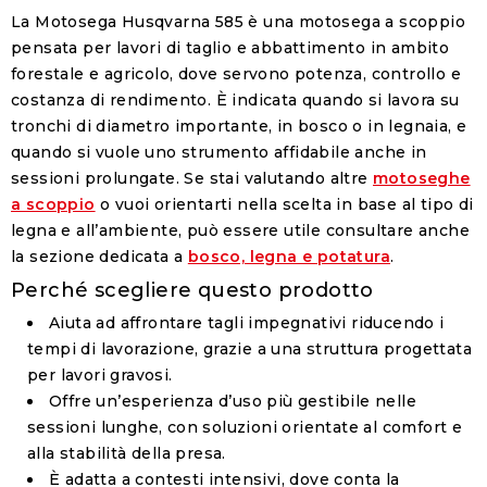
La Motosega Husqvarna 585 è una motosega a scoppio
pensata per lavori di taglio e abbattimento in ambito
forestale e agricolo, dove servono potenza, controllo e
costanza di rendimento. È indicata quando si lavora su
tronchi di diametro importante, in bosco o in legnaia, e
quando si vuole uno strumento affidabile anche in
sessioni prolungate. Se stai valutando altre
motoseghe
a scoppio
o vuoi orientarti nella scelta in base al tipo di
legna e all’ambiente, può essere utile consultare anche
la sezione dedicata a
bosco, legna e potatura
.
Perché scegliere questo prodotto
Aiuta ad affrontare tagli impegnativi riducendo i
tempi di lavorazione, grazie a una struttura progettata
per lavori gravosi.
Offre un’esperienza d’uso più gestibile nelle
sessioni lunghe, con soluzioni orientate al comfort e
alla stabilità della presa.
È adatta a contesti intensivi, dove conta la