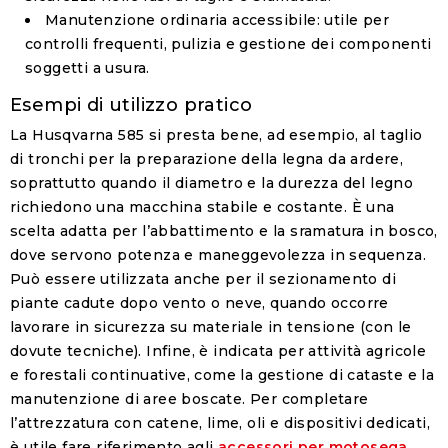
Manutenzione ordinaria accessibile
: utile per
controlli frequenti, pulizia e gestione dei componenti
soggetti a usura.
Esempi di utilizzo pratico
La Husqvarna 585 si presta bene, ad esempio, al taglio
di tronchi per la preparazione della legna da ardere,
soprattutto quando il diametro e la durezza del legno
richiedono una macchina stabile e costante. È una
scelta adatta per l’abbattimento e la sramatura in bosco,
dove servono potenza e maneggevolezza in sequenza.
Può essere utilizzata anche per il sezionamento di
piante cadute dopo vento o neve, quando occorre
lavorare in sicurezza su materiale in tensione (con le
dovute tecniche). Infine, è indicata per attività agricole
e forestali continuative, come la gestione di cataste e la
manutenzione di aree boscate. Per completare
l’attrezzatura con catene, lime, oli e dispositivi dedicati,
è utile fare riferimento agli
accessori per motosega
.