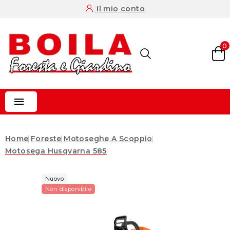
Il mio conto
0

Home
Foreste
Motoseghe A Scoppio
Motosega Husqvarna 585
Nuovo
Non disponibile