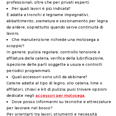
professionali, oltre che per privati esperti.
Per quali lavori è più indicata?
È adatta a tronchi e legname impegnativi,
abbattimento, sramatura e sezionamento per legna
da ardere, soprattutto quando serve continuità di
lavoro.
Che manutenzione richiede una motosega a
scoppio?
In genere: pulizia regolare, controllo tensione e
affilatura della catena, verifica della lubrificazione,
ispezione delle parti soggette a usura e controlli
periodici programmati.
Quali accessori sono utili da abbinare?
Catene adatte al tipo di legno, olio catena, lime o
affilatori, chiavi e kit di pulizia; puoi trovare opzioni
dedicate negli
accessori per motosega
.
Dove posso informarmi su tecniche e attrezzature
per lavorare nel bosco?
Per orientarti tra lavori, strumenti e necessità