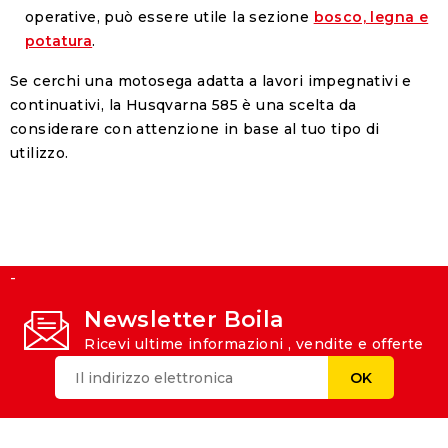
operative, può essere utile la sezione
bosco, legna e
potatura
.
Se cerchi una motosega adatta a lavori impegnativi e
continuativi, la Husqvarna 585 è una scelta da
considerare con attenzione in base al tuo tipo di
utilizzo.
-
Newsletter Boila
Ricevi ultime informazioni , vendite e offerte