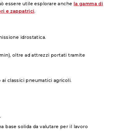
uò essere utile esplorare anche
la gamma di
ri e zappatrici
.
issione idrostatica.
min), oltre ad attrezzi portati tramite
 ai classici pneumatici agricoli.
.
 base solida da valutare per il lavoro