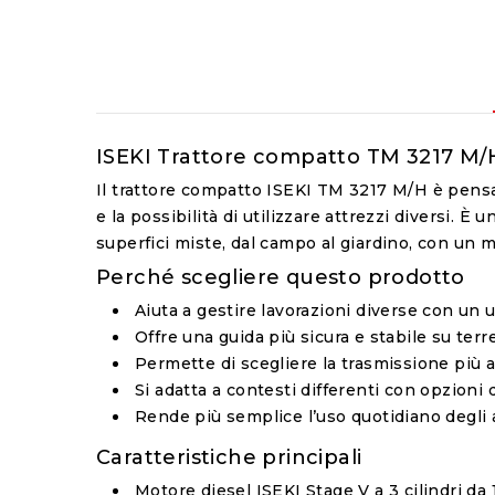
ISEKI Trattore compatto TM 3217 M/H: v
Il trattore compatto ISEKI TM 3217 M/H è pens
e la possibilità di utilizzare attrezzi diversi.
superfici miste, dal campo al giardino, con u
Perché scegliere questo prodotto
Aiuta a gestire lavorazioni diverse con un un
Offre una guida più sicura e stabile su terren
Permette di scegliere la trasmissione più a
Si adatta a contesti differenti con opzioni d
Rende più semplice l’uso quotidiano degli at
Caratteristiche principali
Motore diesel ISEKI Stage V
a 3 cilindri da