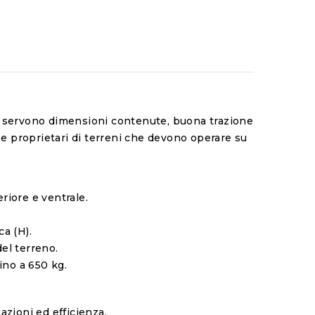
e servono dimensioni contenute, buona trazione
i e proprietari di terreni che devono operare su
eriore e ventrale.
ca (H).
del terreno.
ino a 650 kg.
azioni ed efficienza.