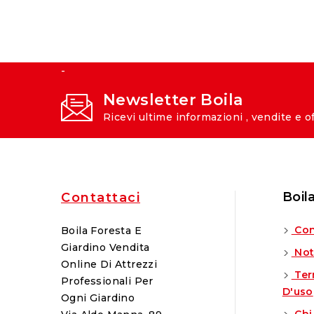
-
Newsletter Boila
Ricevi ultime informazioni , vendite e o
Boil
Contattaci
Con
Boila Foresta E
Giardino Vendita
Not
Online Di Attrezzi
Ter
Professionali Per
D'uso
Ogni Giardino
Chi