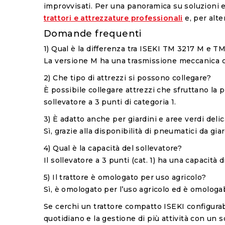
improvvisati. Per una panoramica su soluzioni 
trattori e attrezzature professionali
e, per alte
Domande frequenti
1) Qual è la differenza tra ISEKI TM 3217 M e T
La versione M ha una trasmissione meccanica con
2) Che tipo di attrezzi si possono collegare?
È possibile collegare attrezzi che sfruttano la p
sollevatore a 3 punti di categoria 1.
3) È adatto anche per giardini e aree verdi deli
Sì, grazie alla disponibilità di pneumatici da gia
4) Qual è la capacità del sollevatore?
Il sollevatore a 3 punti (cat. 1) ha una capacità 
5) Il trattore è omologato per uso agricolo?
Sì, è omologato per l’uso agricolo ed è omologa
Se cerchi un trattore compatto ISEKI configurab
quotidiano e la gestione di più attività con un 