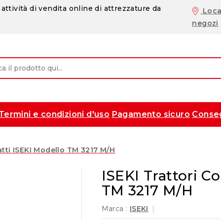
attività di vendita online di attrezzature da
Loca
negozi
Termini e condizioni d'uso
Pagamento sicuro
Conse
atti ISEKI Modello TM 3217 M/H
ISEKI Trattori C
TM 3217 M/H
Marca :
ISEKI