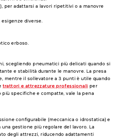
 per adattarsi a lavori ripetitivi o a manovre
n esigenze diverse.
otico erboso.
mi, scegliendo pneumatici più delicati quando si
stante e stabilità durante le manovre. La presa
, mentre il sollevatore a 3 punti è utile quando
ne
trattori e attrezzature professionali
per
 più specifiche e compatte, vale la pena
sione configurabile (meccanica o idrostatica) e
 una gestione più regolare del lavoro. La
ato degli attrezzi, riducendo adattamenti