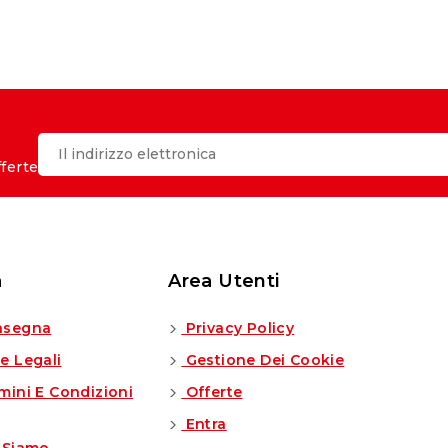
fferte
a
Area Utenti
segna
Privacy Policy
e Legali
Gestione Dei Cookie
mini E Condizioni
Offerte
Entra
 Siamo