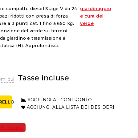
ore compatto diesel Stage V da 24
giardinaggio
azi ridotti con presa di forza
e cura del
re a 3 punti cat. 1 fino a 650 kg.
verde
tenzione del verde su terreni
 da giardino e trasmissione a
tatica (H). Approfondisci:
Tasse incluse
emi qui
AGGIUNGI AL CONFRONTO
RRELLO
AGGIUNGI ALLA LISTA DEI DESIDERI
Pinterest