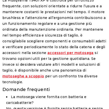
La Husqvarna T540i XP è costruita per un utilizzo
frequente, con soluzioni orientate a ridurre l’usura e a
mantenere costanti le prestazioni nel tempo. Il motore
brushless e l’attenzione all’ergonomia contribuiscono a
un funzionamento regolare e a una gestione più
ordinata della manutenzione ordinaria. Per mantenere
nel tempo efficienza e sicurezza di taglio, è
consigliabile scegliere componenti e consumabili adatti
e verificare periodicamente lo stato della catena e degli
accessori: nella sezione
accessori per motosega
si
trovano opzioni utili per la gestione quotidiana. Se
invece si desidera valutare altri modelli e soluzioni di
taglio, è disponibile anche una panoramica di
motoseghe a scoppio
per un confronto tra diverse
tecnologie.
Domande frequenti
La motosega viene fornita con batteria e
caricabatterie?
No, questa versione è fornita senza batteria e senza