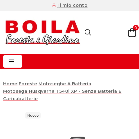
Il mio conto
0

Home
Foreste
Motoseghe A Batteria
Motosega Husqvarna T540i XP - Senza Batteria E
Caricabatterie
Nuovo