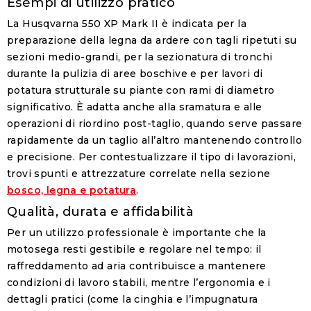
Esempi di utilizzo pratico
La Husqvarna 550 XP Mark II è indicata per la
preparazione della legna da ardere
con tagli ripetuti su
sezioni medio-grandi, per la
sezionatura di tronchi
durante la pulizia di aree boschive e per lavori di
potatura strutturale
su piante con rami di diametro
significativo. È adatta anche alla
sramatura
e alle
operazioni di riordino post-taglio, quando serve passare
rapidamente da un taglio all’altro mantenendo controllo
e precisione. Per contestualizzare il tipo di lavorazioni,
trovi spunti e attrezzature correlate nella sezione
bosco, legna e potatura
.
Qualità, durata e affidabilità
Per un utilizzo professionale è importante che la
motosega resti gestibile e regolare nel tempo: il
raffreddamento ad aria
contribuisce a mantenere
condizioni di lavoro stabili, mentre l’ergonomia e i
dettagli pratici (come la cinghia e l’impugnatura