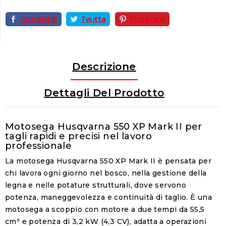
Condividi
Twitta
Pinterest
Descrizione
Dettagli Del Prodotto
Motosega Husqvarna 550 XP Mark II per
tagli rapidi e precisi nel lavoro
professionale
La
motosega Husqvarna 550 XP Mark II
è pensata per
chi lavora ogni giorno nel bosco, nella gestione della
legna e nelle potature strutturali, dove servono
potenza, maneggevolezza e continuità di taglio. È una
motosega a scoppio con motore a due tempi da
55,5
cm³
e potenza di
3,2 kW (4,3 CV)
, adatta a operazioni