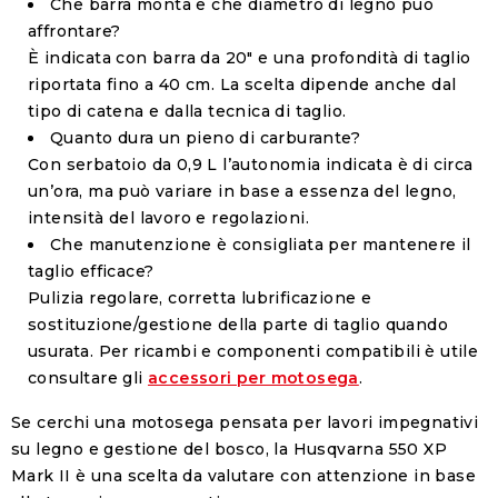
Che barra monta e che diametro di legno può
affrontare?
È indicata con
barra da 20"
e una profondità di taglio
riportata fino a
40 cm
. La scelta dipende anche dal
tipo di catena e dalla tecnica di taglio.
Quanto dura un pieno di carburante?
Con serbatoio da
0,9 L
l’autonomia indicata è di circa
un’ora, ma può variare in base a essenza del legno,
intensità del lavoro e regolazioni.
Che manutenzione è consigliata per mantenere il
taglio efficace?
Pulizia regolare, corretta lubrificazione e
sostituzione/gestione della parte di taglio quando
usurata. Per ricambi e componenti compatibili è utile
consultare gli
accessori per motosega
.
Se cerchi una motosega pensata per lavori impegnativi
su legno e gestione del bosco, la
Husqvarna 550 XP
Mark II
è una scelta da valutare con attenzione in base