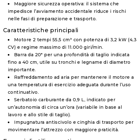
Maggiore sicurezza operativa
: il sistema che
impedisce l’avviamento accidentale riduce i rischi
nelle fasi di preparazione e trasporto.
Caratteristiche principali
Motore 2 tempi 55,5 cm³
con potenza di
3,2 kW (4,3
CV)
e regime massimo di
11.000 giri/min
.
Barra da 20"
per una profondità di taglio indicata
fino a
40 cm
, utile su tronchi e legname di diametro
importante.
Raffreddamento ad aria
per mantenere il motore a
una temperatura di esercizio adeguata durante l’uso
continuativo.
Serbatoio carburante da 0,9 L
, indicato per
un’autonomia di circa un’ora (variabile in base al
lavoro e allo stile di taglio).
Impugnatura antiscivolo
e
cinghia di trasporto
per
movimentare l’attrezzo con maggiore praticità.