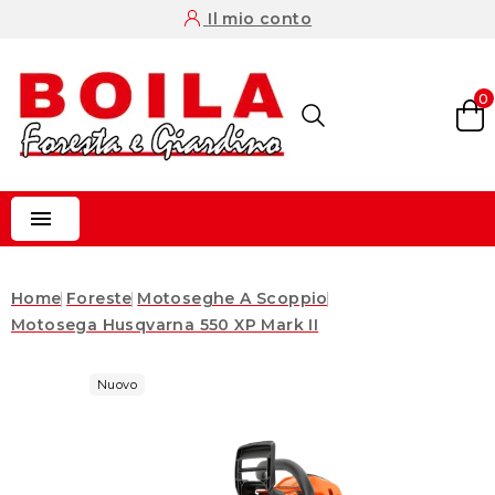
Il mio conto
0

Home
Foreste
Motoseghe A Scoppio
Motosega Husqvarna 550 XP Mark II
Nuovo