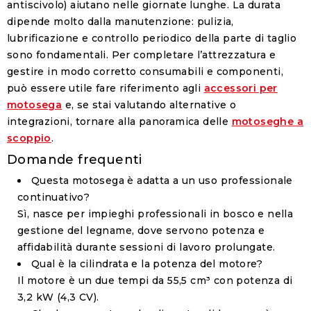
antiscivolo) aiutano nelle giornate lunghe. La durata
dipende molto dalla manutenzione: pulizia,
lubrificazione e controllo periodico della parte di taglio
sono fondamentali. Per completare l’attrezzatura e
gestire in modo corretto consumabili e componenti,
può essere utile fare riferimento agli
accessori per
motosega
e, se stai valutando alternative o
integrazioni, tornare alla panoramica delle
motoseghe a
scoppio
.
Domande frequenti
Questa motosega è adatta a un uso professionale
continuativo?
Sì, nasce per impieghi professionali in bosco e nella
gestione del legname, dove servono potenza e
affidabilità durante sessioni di lavoro prolungate.
Qual è la cilindrata e la potenza del motore?
Il motore è un due tempi da
55,5 cm³
con potenza di
3,2 kW (4,3 CV)
.