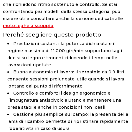
che richiedono ritmo sostenuto e controllo. Se stai
confrontando più modelli della stessa categoria, può
essere utile consultare anche la sezione dedicata alle
motoseghe a scoppio
.
Perché scegliere questo prodotto
Prestazioni costanti
: la potenza dichiarata e il
regime massimo di
11.000 giri/min
supportano tagli
decisi su legno e tronchi, riducendo i tempi nelle
lavorazioni ripetute.
Buona autonomia di lavoro
: il serbatoio da
0,9 litri
consente sessioni prolungate, utile quando si lavora
lontano dal punto di rifornimento.
Controllo e comfort
: il design ergonomico e
l’impugnatura antiscivolo aiutano a mantenere una
presa stabile anche in condizioni non ideali.
Gestione più semplice sul campo
: la presenza della
lama di ricambio
permette di ripristinare rapidamente
l’operatività in caso di usura.