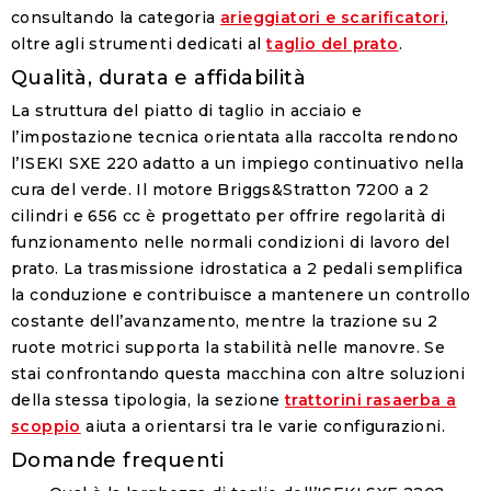
consultando la categoria
arieggiatori e scarificatori
,
oltre agli strumenti dedicati al
taglio del prato
.
Qualità, durata e affidabilità
La struttura del piatto di taglio in acciaio e
l’impostazione tecnica orientata alla raccolta rendono
l’ISEKI SXE 220 adatto a un impiego continuativo nella
cura del verde. Il motore Briggs&Stratton 7200 a 2
cilindri e 656 cc è progettato per offrire regolarità di
funzionamento nelle normali condizioni di lavoro del
prato. La trasmissione idrostatica a 2 pedali semplifica
la conduzione e contribuisce a mantenere un controllo
costante dell’avanzamento, mentre la trazione su 2
ruote motrici supporta la stabilità nelle manovre. Se
stai confrontando questa macchina con altre soluzioni
della stessa tipologia, la sezione
trattorini rasaerba a
scoppio
aiuta a orientarsi tra le varie configurazioni.
Domande frequenti