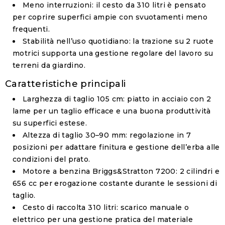
Meno interruzioni
: il cesto da 310 litri è pensato
per coprire superfici ampie con svuotamenti meno
frequenti.
Stabilità nell’uso quotidiano
: la trazione su 2 ruote
motrici supporta una gestione regolare del lavoro su
terreni da giardino.
Caratteristiche principali
Larghezza di taglio 105 cm
: piatto in acciaio con
2
lame
per un taglio efficace e una buona produttività
su superfici estese.
Altezza di taglio 30–90 mm
: regolazione in
7
posizioni
per adattare finitura e gestione dell’erba alle
condizioni del prato.
Motore a benzina Briggs&Stratton 7200
:
2 cilindri
e
656 cc
per erogazione costante durante le sessioni di
taglio.
Cesto di raccolta 310 litri
: scarico
manuale o
elettrico
per una gestione pratica del materiale