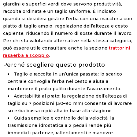
giardini e superfici verdi dove servono produttività,
raccolta ordinata e un taglio uniforme. È indicato
quando si desidera gestire l’erba con una macchina con
piatto di taglio ampio, regolazione dell’altezza e cesto
capiente, riducendo il numero di soste durante il lavoro.
Per chi sta valutando alternative nella stessa categoria,
può essere utile consultare anche la sezione
trattorini
rasaerba a scoppio
.
Perché scegliere questo prodotto
Taglio e raccolta in un’unica passata
: lo scarico
centrale convoglia l’erba nel cesto e aiuta a
mantenere il prato pulito durante l’avanzamento.
Adattabilità al prato
: la regolazione dell’altezza di
taglio su 7 posizioni (30–90 mm) consente di lavorare
su erba bassa o più alta in base alla stagione.
Guida semplice e controllo della velocità
: la
trasmissione idrostatica a 2 pedali rende più
immediati partenze, rallentamenti e manovre.