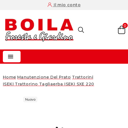
Il mio conto
0

Home
Manutenzione Del Prato
Trattorini
ISEKI Trattorino Tagliaerba ISEKI SXE 220
Nuovo