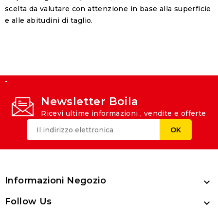
scelta da valutare con attenzione in base alla superficie
e alle abitudini di taglio.
-
Newsletter Boila
Ricevi ultime informazioni , vendite e offerte
Informazioni Negozio

Follow Us
