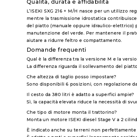
Qualità, durata e affidabilità
L’ISEKI SXG 216 + M/H nasce per un utilizzo rego
mentre la trasmissione idrostatica contribuisce a
del piatto (manuale oppure idraulico-elettrico) 
manutenzione del verde. Per mantenere il prato i
aiutare a ridurre feltro e compattamento.
Domande frequenti
Qual è la differenza tra la versione M e la versi
La differenza riguarda il sollevamento del piatto
Che altezza di taglio posso impostare?
Sono disponibili 6 posizioni, con regolazione d
Il cesto da 380 litri è adatto a superfici ampie?
Sì, la capacità elevata riduce la necessità di s
Che tipo di motore monta il trattorino?
Monta un motore ISEKI diesel Stage V a 2 cilindr
È indicato anche su terreni non perfettamente