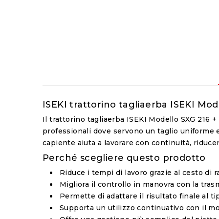
ISEKI trattorino tagliaerba ISEKI Mode
Il trattorino tagliaerba ISEKI Modello SXG 216 
professionali dove servono un taglio uniforme e
capiente aiuta a lavorare con continuità, ridu
Perché scegliere questo prodotto
Riduce i tempi di lavoro grazie al cesto di 
Migliora il controllo in manovra con la tras
Permette di adattare il risultato finale al t
Supporta un utilizzo continuativo con il mot