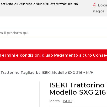
attività di vendita online di attrezzature da
Loca
negozi
Termini e condizioni d'uso
Pagamento sicuro
Conse
 Trattorino Tagliaerba ISEKI Modello SXG 216 + M/H
ISEKI Trattorino
Modello SXG 216
Marca :
ISEKI