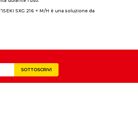
ità durante l’uso.
 l’ISEKI SXG 216 + M/H è una soluzione da