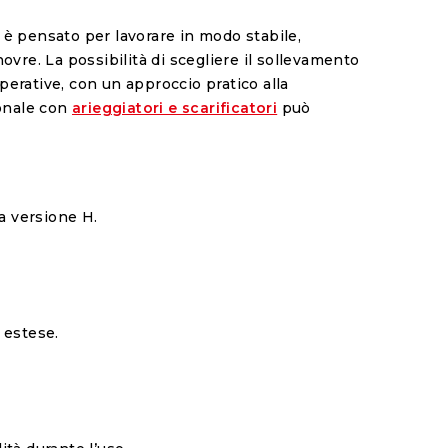
o è pensato per lavorare in modo stabile,
ovre. La possibilità di scegliere il sollevamento
perative, con un approccio pratico alla
ionale con
arieggiatori e scarificatori
può
la versione H.
 estese.