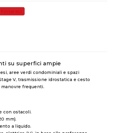
Pinterest
nti su superfici ampie
esi, aree verdi condominiali e spazi
tage V, trasmissione idrostatica e cesto
e manovre frequenti.
e con ostacoli.
120 mm).
ento a liquido.