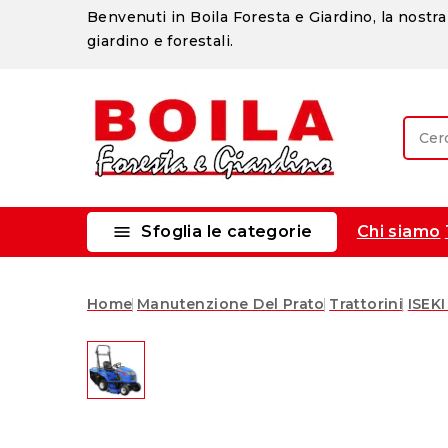
Benvenuti in Boila Foresta e Giardino, la nostra 
giardino e forestali.

Sfoglia le categorie
Chi siamo
Home
Manutenzione Del Prato
Trattorini
ISEKI
Nuovo