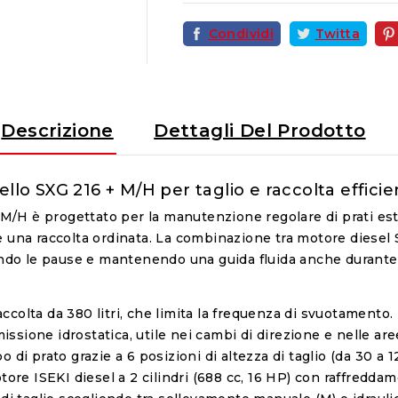
Condividi
Twitta
Descrizione
Dettagli Del Prodotto
llo SXG 216 + M/H per taglio e raccolta efficie
+ M/H è progettato per la manutenzione regolare di prati est
 una raccolta ordinata. La combinazione tra motore diesel S
cendo le pause e mantenendo una guida fluida anche durant
raccolta da 380 litri, che limita la frequenza di svuotamento.
missione idrostatica, utile nei cambi di direzione e nelle are
ipo di prato grazie a 6 posizioni di altezza di taglio (da 30 a 
ore ISEKI diesel a 2 cilindri (688 cc, 16 HP) con raffreddam