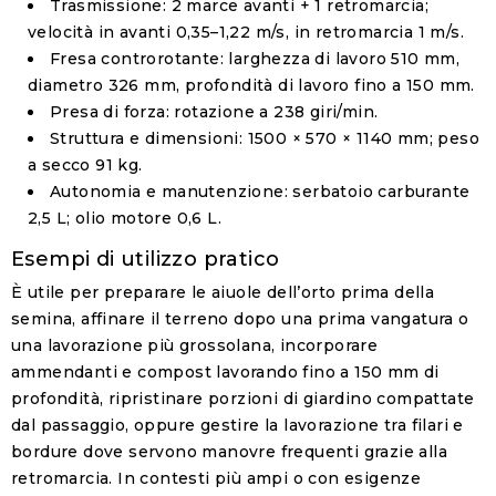
Trasmissione
: 2 marce avanti + 1 retromarcia;
velocità in avanti 0,35–1,22 m/s, in retromarcia 1 m/s.
Fresa controrotante
: larghezza di lavoro 510 mm,
diametro 326 mm, profondità di lavoro fino a 150 mm.
Presa di forza
: rotazione a 238 giri/min.
Struttura e dimensioni
: 1500 × 570 × 1140 mm; peso
a secco 91 kg.
Autonomia e manutenzione
: serbatoio carburante
2,5 L; olio motore 0,6 L.
Esempi di utilizzo pratico
È utile per preparare le aiuole dell’orto prima della
semina, affinare il terreno dopo una prima vangatura o
una lavorazione più grossolana, incorporare
ammendanti e compost lavorando fino a 150 mm di
profondità, ripristinare porzioni di giardino compattate
dal passaggio, oppure gestire la lavorazione tra filari e
bordure dove servono manovre frequenti grazie alla
retromarcia. In contesti più ampi o con esigenze