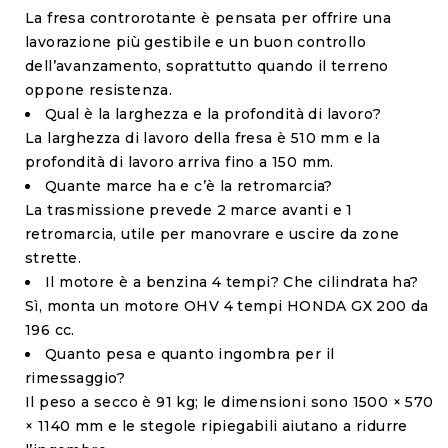
La fresa controrotante è pensata per offrire una
lavorazione più gestibile e un buon controllo
dell’avanzamento, soprattutto quando il terreno
oppone resistenza.
Qual è la larghezza e la profondità di lavoro?
La larghezza di lavoro della fresa è 510 mm e la
profondità di lavoro arriva fino a 150 mm.
Quante marce ha e c’è la retromarcia?
La trasmissione prevede 2 marce avanti e 1
retromarcia, utile per manovrare e uscire da zone
strette.
Il motore è a benzina 4 tempi? Che cilindrata ha?
Sì, monta un motore OHV 4 tempi HONDA GX 200 da
196 cc.
Quanto pesa e quanto ingombra per il
rimessaggio?
Il peso a secco è 91 kg; le dimensioni sono 1500 × 570
× 1140 mm e le stegole ripiegabili aiutano a ridurre