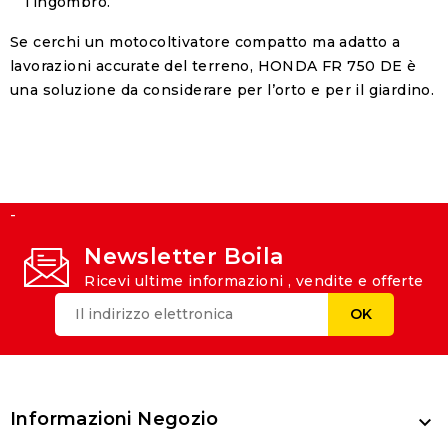
l’ingombro.
Se cerchi un motocoltivatore compatto ma adatto a
lavorazioni accurate del terreno, HONDA FR 750 DE è
una soluzione da considerare per l’orto e per il giardino.
-
Newsletter Boila
Ricevi ultime informazioni , vendite e offerte
Informazioni Negozio
