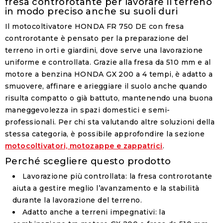
fresa controrotante per lavorare il terreno
in modo preciso anche su suoli duri
Il motocoltivatore HONDA FR 750 DE con fresa
controrotante è pensato per la preparazione del
terreno in orti e giardini, dove serve una lavorazione
uniforme e controllata. Grazie alla fresa da 510 mm e al
motore a benzina HONDA GX 200 a 4 tempi, è adatto a
smuovere, affinare e arieggiare il suolo anche quando
risulta compatto o già battuto, mantenendo una buona
maneggevolezza in spazi domestici e semi-
professionali. Per chi sta valutando altre soluzioni della
stessa categoria, è possibile approfondire la sezione
motocoltivatori, motozappe e zappatrici
.
Perché scegliere questo prodotto
Lavorazione più controllata
: la fresa controrotante
aiuta a gestire meglio l’avanzamento e la stabilità
durante la lavorazione del terreno.
Adatto anche a terreni impegnativi
: la