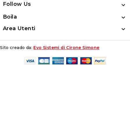
Follow Us

Boila

Area Utenti

Sito creado da:
Evo Sistemi di Cirone Simone