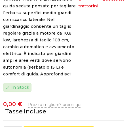
guida seduta pensato per tagliare
trattorini
l’erba su superfici medio-grandi
con scarico laterale. Nel
giardinaggio consente un taglio
regolare grazie a motore da 10,8
kW, larghezza di taglio 108 cm,
cambio automatico e avviamento
elettrico. È indicato per giardini
ampi e aree verdi dove servono
autonomia (serbatoio 15 L) e
comfort di guida. Approfondisci:
In Stock
check
0,00 €
Prezzo migliore? premi qui
Tasse incluse