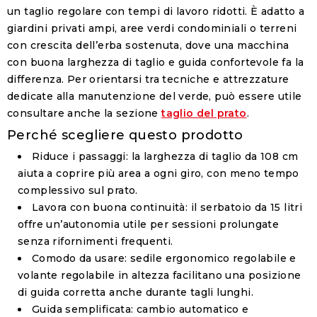
un taglio regolare con tempi di lavoro ridotti. È adatto a
giardini privati ampi, aree verdi condominiali o terreni
con crescita dell’erba sostenuta, dove una macchina
con buona larghezza di taglio e guida confortevole fa la
differenza. Per orientarsi tra tecniche e attrezzature
dedicate alla manutenzione del verde, può essere utile
consultare anche la sezione
taglio del prato
.
Perché scegliere questo prodotto
Riduce i passaggi
: la larghezza di taglio da 108 cm
aiuta a coprire più area a ogni giro, con meno tempo
complessivo sul prato.
Lavora con buona continuità
: il serbatoio da 15 litri
offre un’autonomia utile per sessioni prolungate
senza rifornimenti frequenti.
Comodo da usare
: sedile ergonomico regolabile e
volante regolabile in altezza facilitano una posizione
di guida corretta anche durante tagli lunghi.
Guida semplificata
: cambio automatico e