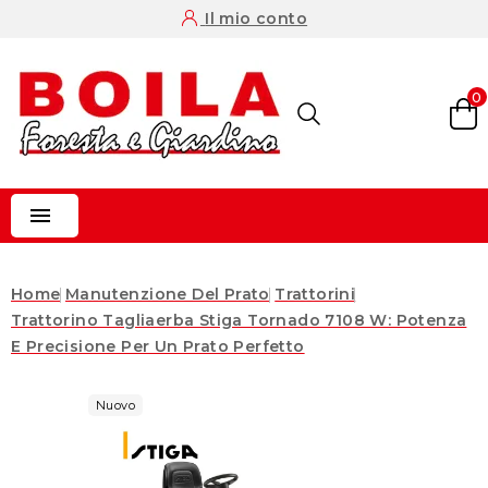
Il mio conto
0

Home
Manutenzione Del Prato
Trattorini
Trattorino Tagliaerba Stiga Tornado 7108 W: Potenza
E Precisione Per Un Prato Perfetto
Nuovo