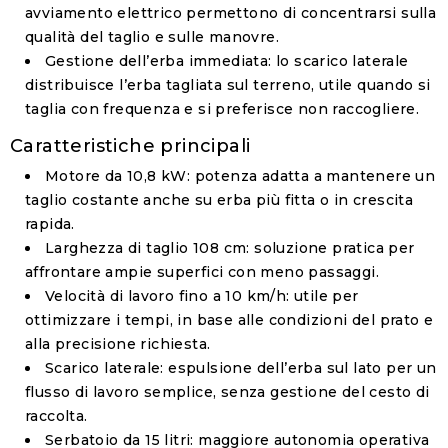
avviamento elettrico permettono di concentrarsi sulla
qualità del taglio e sulle manovre.
Gestione dell’erba immediata
: lo scarico laterale
distribuisce l’erba tagliata sul terreno, utile quando si
taglia con frequenza e si preferisce non raccogliere.
Caratteristiche principali
Motore da 10,8 kW
: potenza adatta a mantenere un
taglio costante anche su erba più fitta o in crescita
rapida.
Larghezza di taglio 108 cm
: soluzione pratica per
affrontare ampie superfici con meno passaggi.
Velocità di lavoro fino a 10 km/h
: utile per
ottimizzare i tempi, in base alle condizioni del prato e
alla precisione richiesta.
Scarico laterale
: espulsione dell’erba sul lato per un
flusso di lavoro semplice, senza gestione del cesto di
raccolta.
Serbatoio da 15 litri
: maggiore autonomia operativa