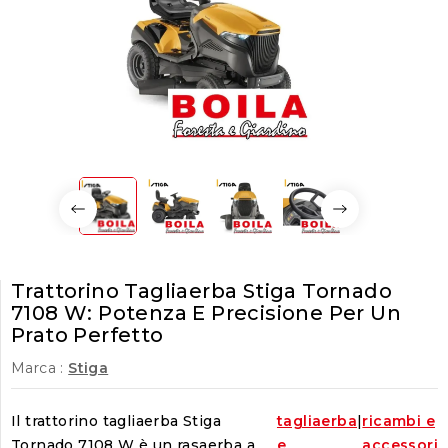
Trattorino Tagliaerba Stiga Tornado
7108 W: Potenza E Precisione Per Un
Prato Perfetto
Marca :
Stiga
Il trattorino tagliaerba Stiga
tagliaerba
|
ricambi e
Tornado 7108 W è un rasaerba a
e
accessori