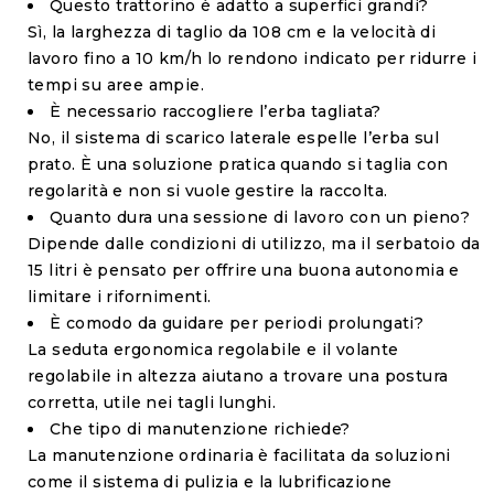
Questo trattorino è adatto a superfici grandi?
Sì, la larghezza di taglio da 108 cm e la velocità di
lavoro fino a 10 km/h lo rendono indicato per ridurre i
tempi su aree ampie.
È necessario raccogliere l’erba tagliata?
No, il sistema di scarico laterale espelle l’erba sul
prato. È una soluzione pratica quando si taglia con
regolarità e non si vuole gestire la raccolta.
Quanto dura una sessione di lavoro con un pieno?
Dipende dalle condizioni di utilizzo, ma il serbatoio da
15 litri è pensato per offrire una buona autonomia e
limitare i rifornimenti.
È comodo da guidare per periodi prolungati?
La seduta ergonomica regolabile e il volante
regolabile in altezza aiutano a trovare una postura
corretta, utile nei tagli lunghi.
Che tipo di manutenzione richiede?
La manutenzione ordinaria è facilitata da soluzioni
come il sistema di pulizia e la lubrificazione