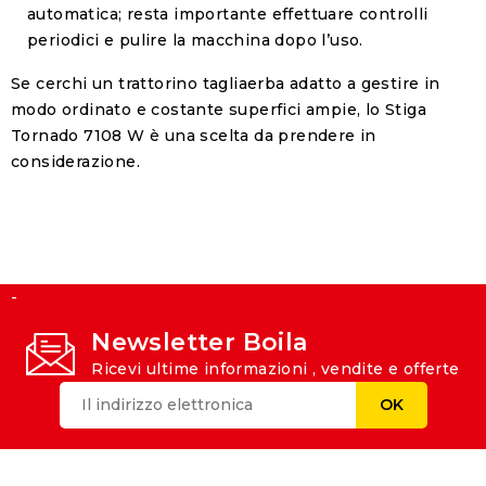
automatica; resta importante effettuare controlli
periodici e pulire la macchina dopo l’uso.
Se cerchi un trattorino tagliaerba adatto a gestire in
modo ordinato e costante superfici ampie, lo Stiga
Tornado 7108 W è una scelta da prendere in
considerazione.
-
Newsletter Boila
Ricevi ultime informazioni , vendite e offerte