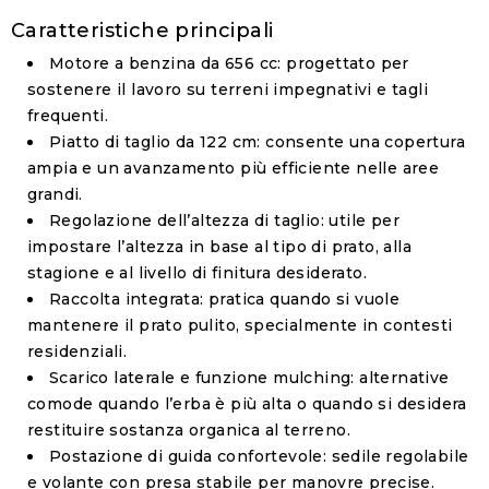
Caratteristiche principali
Motore a benzina da 656 cc
: progettato per
sostenere il lavoro su terreni impegnativi e tagli
frequenti.
Piatto di taglio da 122 cm
: consente una copertura
ampia e un avanzamento più efficiente nelle aree
grandi.
Regolazione dell’altezza di taglio
: utile per
impostare l’altezza in base al tipo di prato, alla
stagione e al livello di finitura desiderato.
Raccolta integrata
: pratica quando si vuole
mantenere il prato pulito, specialmente in contesti
residenziali.
Scarico laterale e funzione mulching
: alternative
comode quando l’erba è più alta o quando si desidera
restituire sostanza organica al terreno.
Postazione di guida confortevole
: sedile regolabile
e volante con presa stabile per manovre precise.