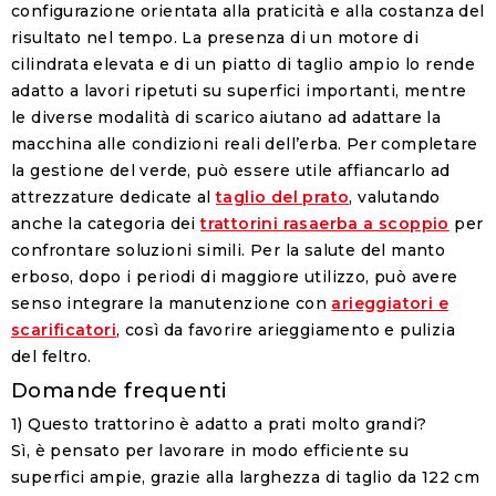
configurazione orientata alla praticità e alla costanza del
risultato nel tempo. La presenza di un motore di
cilindrata elevata e di un piatto di taglio ampio lo rende
adatto a lavori ripetuti su superfici importanti, mentre
le diverse modalità di scarico aiutano ad adattare la
macchina alle condizioni reali dell’erba. Per completare
la gestione del verde, può essere utile affiancarlo ad
attrezzature dedicate al
taglio del prato
, valutando
anche la categoria dei
trattorini rasaerba a scoppio
per
confrontare soluzioni simili. Per la salute del manto
erboso, dopo i periodi di maggiore utilizzo, può avere
senso integrare la manutenzione con
arieggiatori e
scarificatori
, così da favorire arieggiamento e pulizia
del feltro.
Domande frequenti
1) Questo trattorino è adatto a prati molto grandi?
Sì, è pensato per lavorare in modo efficiente su
superfici ampie, grazie alla larghezza di taglio da 122 cm