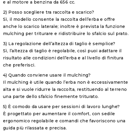
e al motore a benzina da 656 cc.
2) Posso scegliere tra raccolta e scarico?
Sì, il modello consente la raccolta dell’erba e offre
anche lo scarico laterale; inoltre è prevista la funzione
mulching per triturare e ridistribuire lo sfalcio sul prato.
3) La regolazione dell’altezza di taglio è semplice?
Sì, l’altezza di taglio è regolabile, così puoi adattare il
risultato alle condizioni dell’erba e al livello di finitura
che preferisci.
4) Quando conviene usare il mulching?
Il mulching è utile quando l’erba non è eccessivamente
alta e si vuole ridurre la raccolta, restituendo al terreno
una parte dello sfalcio finemente triturato.
5) È comodo da usare per sessioni di lavoro lunghe?
È progettato per aumentare il comfort, con sedile
ergonomico regolabile e comandi che favoriscono una
guida più rilassata e precisa.