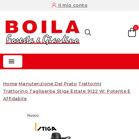
Il mio conto
0

Home
Manutenzione Del Prato
Trattorini
Trattorino Tagliaerba Stiga Estate 9122 W: Potente E
Affidabile
Nuovo