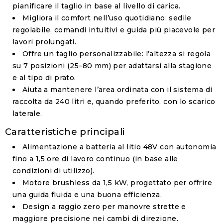
pianificare il taglio in base al livello di carica.
Migliora il comfort nell’uso quotidiano: sedile
regolabile, comandi intuitivi e guida più piacevole per
lavori prolungati.
Offre un taglio personalizzabile: l’altezza si regola
su 7 posizioni (25–80 mm) per adattarsi alla stagione
e al tipo di prato.
Aiuta a mantenere l’area ordinata con il sistema di
raccolta da 240 litri e, quando preferito, con lo scarico
laterale.
Caratteristiche principali
Alimentazione a batteria al litio 48V
con autonomia
fino a 1,5 ore di lavoro continuo (in base alle
condizioni di utilizzo).
Motore brushless da 1,5 kW
, progettato per offrire
una guida fluida e una buona efficienza.
Design a raggio zero
per manovre strette e
maggiore precisione nei cambi di direzione.