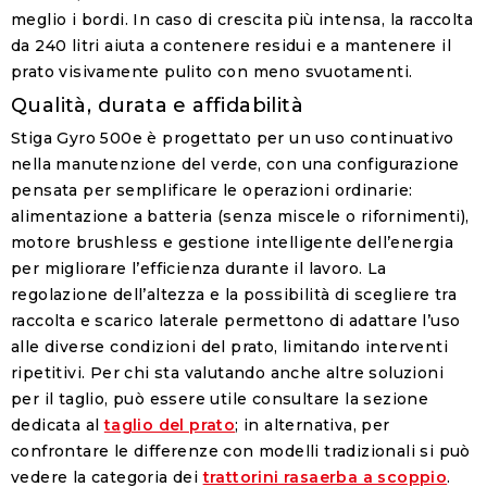
meglio i bordi. In caso di crescita più intensa, la raccolta
da 240 litri aiuta a contenere residui e a mantenere il
prato visivamente pulito con meno svuotamenti.
Qualità, durata e affidabilità
Stiga Gyro 500e è progettato per un uso continuativo
nella manutenzione del verde, con una configurazione
pensata per semplificare le operazioni ordinarie:
alimentazione a batteria (senza miscele o rifornimenti),
motore brushless e gestione intelligente dell’energia
per migliorare l’efficienza durante il lavoro. La
regolazione dell’altezza e la possibilità di scegliere tra
raccolta e scarico laterale permettono di adattare l’uso
alle diverse condizioni del prato, limitando interventi
ripetitivi. Per chi sta valutando anche altre soluzioni
per il taglio, può essere utile consultare la sezione
dedicata al
taglio del prato
; in alternativa, per
confrontare le differenze con modelli tradizionali si può
vedere la categoria dei
trattorini rasaerba a scoppio
.