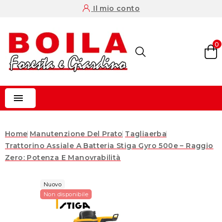
Il mio conto
0

Home
Manutenzione Del Prato
Tagliaerba
Trattorino Assiale A Batteria Stiga Gyro 500e – Raggio
Zero: Potenza E Manovrabilità
Nuovo
Non disponibile