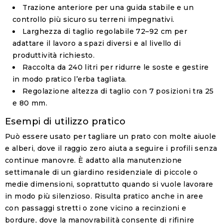
Trazione anteriore
per una guida stabile e un
controllo più sicuro su terreni impegnativi.
Larghezza di taglio regolabile 72–92 cm
per
adattare il lavoro a spazi diversi e al livello di
produttività richiesto.
Raccolta da 240 litri
per ridurre le soste e gestire
in modo pratico l’erba tagliata.
Regolazione altezza di taglio
con 7 posizioni tra 25
e 80 mm.
Esempi di utilizzo pratico
Può essere usato per tagliare un prato con molte aiuole
e alberi, dove il raggio zero aiuta a seguire i profili senza
continue manovre. È adatto alla manutenzione
settimanale di un giardino residenziale di piccole o
medie dimensioni, soprattutto quando si vuole lavorare
in modo più silenzioso. Risulta pratico anche in aree
con passaggi stretti o zone vicino a recinzioni e
bordure, dove la manovrabilità consente di rifinire