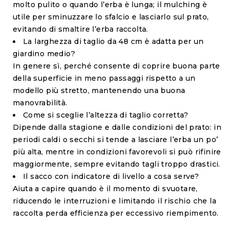
molto pulito o quando l’erba è lunga; il mulching è
utile per sminuzzare lo sfalcio e lasciarlo sul prato,
evitando di smaltire l’erba raccolta.
La larghezza di taglio da 48 cm è adatta per un
giardino medio?
In genere sì, perché consente di coprire buona parte
della superficie in meno passaggi rispetto a un
modello più stretto, mantenendo una buona
manovrabilità.
Come si sceglie l’altezza di taglio corretta?
Dipende dalla stagione e dalle condizioni del prato: in
periodi caldi o secchi si tende a lasciare l’erba un po’
più alta, mentre in condizioni favorevoli si può rifinire
maggiormente, sempre evitando tagli troppo drastici.
Il sacco con indicatore di livello a cosa serve?
Aiuta a capire quando è il momento di svuotare,
riducendo le interruzioni e limitando il rischio che la
raccolta perda efficienza per eccessivo riempimento.