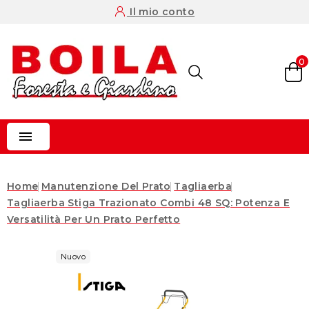
Il mio conto
0

Home
Manutenzione Del Prato
Tagliaerba
Tagliaerba Stiga Trazionato Combi 48 SQ: Potenza E
Versatilità Per Un Prato Perfetto
Nuovo