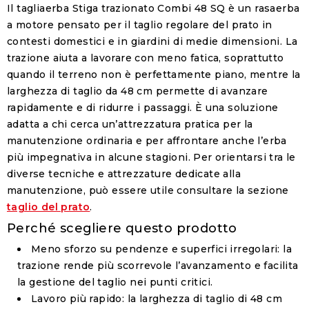
Il tagliaerba Stiga trazionato Combi 48 SQ è un rasaerba
a motore pensato per il taglio regolare del prato in
contesti domestici e in giardini di medie dimensioni. La
trazione aiuta a lavorare con meno fatica, soprattutto
quando il terreno non è perfettamente piano, mentre la
larghezza di taglio da 48 cm permette di avanzare
rapidamente e di ridurre i passaggi. È una soluzione
adatta a chi cerca un’attrezzatura pratica per la
manutenzione ordinaria e per affrontare anche l’erba
più impegnativa in alcune stagioni. Per orientarsi tra le
diverse tecniche e attrezzature dedicate alla
manutenzione, può essere utile consultare la sezione
taglio del prato
.
Perché scegliere questo prodotto
Meno sforzo su pendenze e superfici irregolari
: la
trazione rende più scorrevole l’avanzamento e facilita
la gestione del taglio nei punti critici.
Lavoro più rapido
: la larghezza di taglio di 48 cm