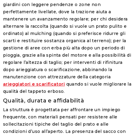
giardini con leggere pendenze o zone non
perfettamente livellate, dove la trazione aiuta a
mantenere un avanzamento regolare; per chi desidera
alternare la raccolta (quando si vuole un prato pulito e
ordinato) al mulching (quando si preferisce ridurre gli
scarti e restituire sostanza organica al terreno); per la
gestione di aree con erba più alta dopo un periodo di
pioggia, grazie alla spinta del motore e alla possibilità di
regolare l’altezza di taglio; per interventi di rifinitura
dopo arieggiatura o scarificazione, abbinando la
manutenzione con attrezzature della categoria
arieggiatori e scarificatori
quando si vuole migliorare la
qualità del tappeto erboso.
Qualità, durata e affidabilità
La struttura è progettata per affrontare un impiego
frequente, con materiali pensati per resistere alle
sollecitazioni tipiche del taglio del prato e alle
condizioni d’uso all’aperto. La presenza del sacco con