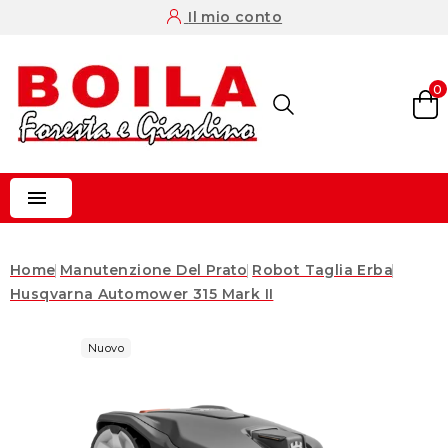
Il mio conto
0

Home
Manutenzione Del Prato
Robot Taglia Erba
Husqvarna Automower 315 Mark II
Nuovo