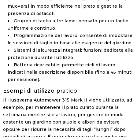
muoversi in modo efficiente nel prato e gestire la
presenza di ostacoli.
Gruppo di taglio a tre lame
: pensato per un taglio
uniforme e continuo.
Programmazione del lavoro
: consente di impostare
le sessioni di taglio in base alle esigenze del giardino.
Sistemi di sicurezza integrati
: funzioni dedicate alla
protezione durante l’utilizzo.
Batteria ricaricabile
: permette cicli di lavoro
indicati nella descrizione disponibile (fino a 45 minuti
per sessione).
Esempi di utilizzo pratico
Il
Husqvarna Automower 315 Mark II
viene utilizzato, ad
esempio, per mantenere il prato curato durante la
settimana mentre si è al lavoro, per gestire in modo
costante un giardino con aiuole e alberi da evitare,
oppure per ridurre la necessità di tagli “lunghi” dopo
periodi di assenza. È una soluzione pratica anche per