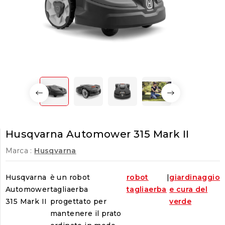
Husqvarna Automower 315 Mark II
Marca :
Husqvarna
Husqvarna
è un robot
robot
|
giardinaggio
Automower
tagliaerba
tagliaerba
e cura del
315 Mark II
progettato per
verde
mantenere il prato