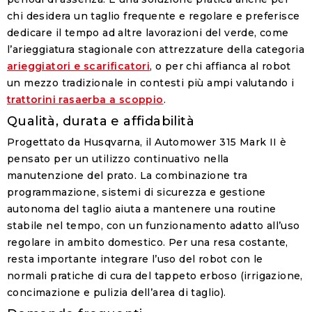
chi desidera un taglio frequente e regolare e preferisce
dedicare il tempo ad altre lavorazioni del verde, come
l’arieggiatura stagionale con attrezzature della categoria
arieggiatori e scarificatori
, o per chi affianca al robot
un mezzo tradizionale in contesti più ampi valutando i
trattorini rasaerba a scoppio
.
Qualità, durata e affidabilità
Progettato da Husqvarna, il
Automower 315 Mark II
è
pensato per un utilizzo continuativo nella
manutenzione del prato. La combinazione tra
programmazione, sistemi di sicurezza e gestione
autonoma del taglio aiuta a mantenere una routine
stabile nel tempo, con un funzionamento adatto all’uso
regolare in ambito domestico. Per una resa costante,
resta importante integrare l’uso del robot con le
normali pratiche di cura del tappeto erboso (irrigazione,
concimazione e pulizia dell’area di taglio).