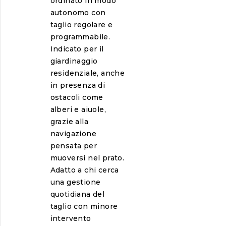
ordinato in modo
autonomo con
taglio regolare e
programmabile.
Indicato per il
giardinaggio
residenziale, anche
in presenza di
ostacoli come
alberi e aiuole,
grazie alla
navigazione
pensata per
muoversi nel prato.
Adatto a chi cerca
una gestione
quotidiana del
taglio con minore
intervento