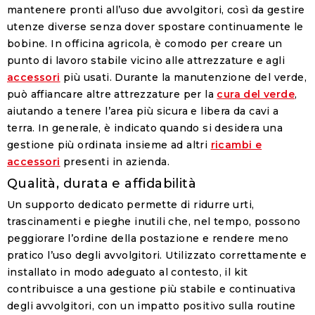
mantenere pronti all’uso due avvolgitori, così da gestire
utenze diverse senza dover spostare continuamente le
bobine. In officina agricola, è comodo per creare un
punto di lavoro stabile vicino alle attrezzature e agli
accessori
più usati. Durante la manutenzione del verde,
può affiancare altre attrezzature per la
cura del verde
,
aiutando a tenere l’area più sicura e libera da cavi a
terra. In generale, è indicato quando si desidera una
gestione più ordinata insieme ad altri
ricambi e
accessori
presenti in azienda.
Qualità, durata e affidabilità
Un supporto dedicato permette di ridurre urti,
trascinamenti e pieghe inutili che, nel tempo, possono
peggiorare l’ordine della postazione e rendere meno
pratico l’uso degli avvolgitori. Utilizzato correttamente e
installato in modo adeguato al contesto, il kit
contribuisce a una gestione più stabile e continuativa
degli avvolgitori, con un impatto positivo sulla routine