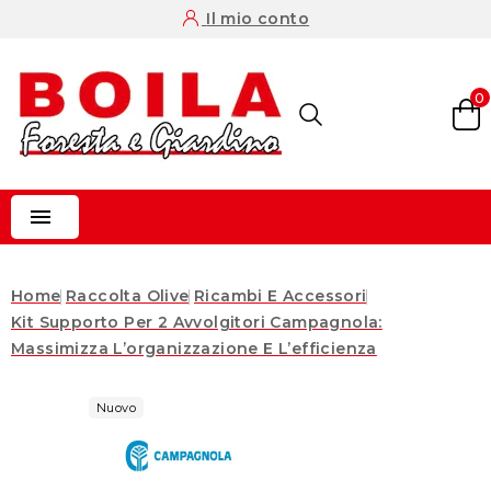
Il mio conto
0

Home
Raccolta Olive
Ricambi E Accessori
Kit Supporto Per 2 Avvolgitori Campagnola:
Massimizza L’organizzazione E L’efficienza
Nuovo