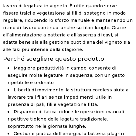
lavoro di legatura in vigneto. È utile quando serve
fissare tralci e vegetazione ai fili di sostegno in modo
regolare, riducendo lo sforzo manuale e mantenendo un
ritmo di lavoro continuo, anche su filari lunghi. Grazie
all’alimentazione a batteria e all’assenza di cavi, si
adatta bene sia alla gestione quotidiana del vigneto sia
alle fasi più intense della stagione.
Perché scegliere questo prodotto
Maggiore produttività in campo
: consente di
eseguire molte legature in sequenza, con un gesto
ripetibile e ordinato.
Libertà di movimento
: la struttura cordless aiuta a
lavorare tra i filari senza impedimenti, utile in
presenza di pali, fili e vegetazione fitta.
Risparmio di fatica
: riduce le operazioni manuali
ripetitive tipiche della legatura tradizionale,
soprattutto nelle giornate lunghe.
Gestione pratica dell’energia
: la
batteria plug-in