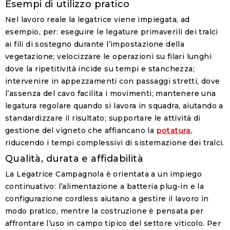
Esempi di utilizzo pratico
Nel lavoro reale la legatrice viene impiegata, ad
esempio, per: eseguire le legature primaverili dei tralci
ai fili di sostegno durante l’impostazione della
vegetazione; velocizzare le operazioni su filari lunghi
dove la ripetitività incide su tempi e stanchezza;
intervenire in appezzamenti con passaggi stretti, dove
l’assenza del cavo facilita i movimenti; mantenere una
legatura regolare quando si lavora in squadra, aiutando a
standardizzare il risultato; supportare le attività di
gestione del vigneto che affiancano la
potatura
,
riducendo i tempi complessivi di sistemazione dei tralci.
Qualità, durata e affidabilità
La Legatrice Campagnola è orientata a un impiego
continuativo: l’alimentazione a batteria plug-in e la
configurazione cordless aiutano a gestire il lavoro in
modo pratico, mentre la costruzione è pensata per
affrontare l’uso in campo tipico del settore viticolo. Per