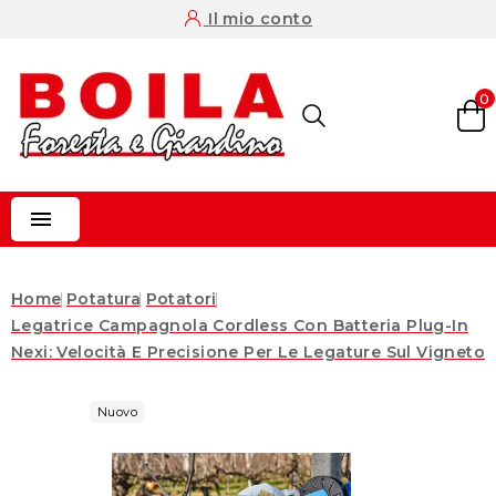
Il mio conto
0

Home
Potatura
Potatori
Legatrice Campagnola Cordless Con Batteria Plug-In
Nexi: Velocità E Precisione Per Le Legature Sul Vigneto
Nuovo