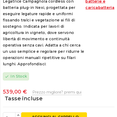
Legatrice Campagnola cordless con
batterie e
batteria plug-in Nexi, progettata per
caricabatteria
eseguire legature rapide e uniformi
fissando tralci e vegetazione ai fili di
sostegno. Indicata per lavori di
agricoltura in vigneto, dove servono
libertà di movimento e continuità
operativa senza cavi. Adatta a chi cerca
un uso semplice e regolare per ridurre le
operazioni manuali ripetitive su filari
lunghi. Approfondisci:
In Stock
check
539,00 €
Prezzo migliore? premi qui
Tasse incluse