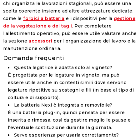
chi organizza le lavorazioni stagionali, può essere una
scelta coerente insieme ad altre attrezzature dedicate,
come le
forbici a batteria
e i dispositivi per la
gestione
della vegetazione e dei tagli
. Per completare
l’allestimento operativo, può essere utile valutare anche
la sezione
accessori
per l’organizzazione del lavoro e la
manutenzione ordinaria.
Domande frequenti
Questa legatrice è adatta solo al vigneto?
È progettata per le legature in vigneto, ma può
essere utile anche in contesti simili dove servono
legature ripetitive su sostegni e fili (in base al tipo di
coltura e di supporto).
La batteria Nexi è integrata o removibile?
È una batteria
plug-in
, quindi pensata per essere
inserita e rimossa, così da gestire meglio le pause e
l’eventuale sostituzione durante la giornata.
Serve esperienza per usarla correttamente?