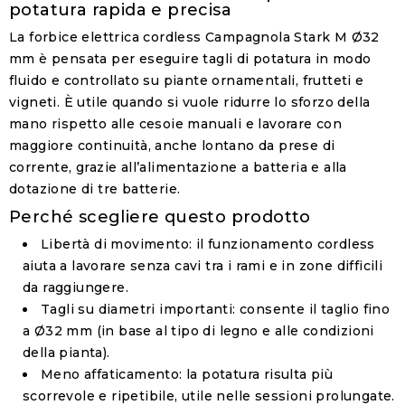
potatura rapida e precisa
La forbice elettrica cordless Campagnola Stark M Ø32
mm è pensata per eseguire tagli di potatura in modo
fluido e controllato su piante ornamentali, frutteti e
vigneti. È utile quando si vuole ridurre lo sforzo della
mano rispetto alle cesoie manuali e lavorare con
maggiore continuità, anche lontano da prese di
corrente, grazie all’alimentazione a batteria e alla
dotazione di tre batterie.
Perché scegliere questo prodotto
Libertà di movimento
: il funzionamento cordless
aiuta a lavorare senza cavi tra i rami e in zone difficili
da raggiungere.
Tagli su diametri importanti
: consente il taglio fino
a
Ø32 mm
(in base al tipo di legno e alle condizioni
della pianta).
Meno affaticamento
: la potatura risulta più
scorrevole e ripetibile, utile nelle sessioni prolungate.