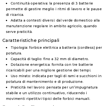
Continuità operativa
: la presenza di
3 batterie
permette di gestire meglio i ritmi di lavoro e le pause
di ricarica.
Adatta a contesti diversi
: dal verde domestico alla
manutenzione regolare in ambito agricolo, quando
serve praticità.
Caratteristiche principali
Tipologia
: forbice elettrica a batteria (cordless) per
potatura.
Capacità di taglio
: fino a
32 mm
di diametro.
Dotazione energetica
: fornita con
tre batterie
ricaricabili
per una migliore gestione dei tempi.
Uso mirato
: indicata per tagli di rami e succhioni in
potatura di mantenimento e di produzione.
Praticità nel lavoro
: pensata per un’impugnatura
stabile e un utilizzo continuativo, riducendo i
movimenti ripetitivi tipici delle forbici manuali.