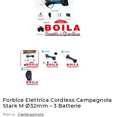
Forbice Elettrica Cordless Campagnola
Stark M Ø32mm – 3 Batterie
Marca :
Campagnola