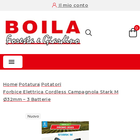
Il mio conto
0

Home
Potatura
Potatori
Forbice Elettrica Cordless Campagnola Stark M
Ø32mm – 3 Batterie
Nuovo