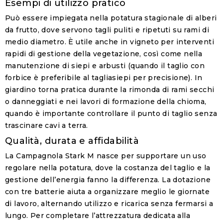
Esempi di utilizzo pratico
Può essere impiegata nella potatura stagionale di alberi
da frutto, dove servono tagli puliti e ripetuti su rami di
medio diametro. È utile anche in vigneto per interventi
rapidi di gestione della vegetazione, così come nella
manutenzione di siepi e arbusti (quando il taglio con
forbice è preferibile al tagliasiepi per precisione). In
giardino torna pratica durante la rimonda di rami secchi
o danneggiati e nei lavori di formazione della chioma,
quando è importante controllare il punto di taglio senza
trascinare cavi a terra.
Qualità, durata e affidabilità
La Campagnola Stark M nasce per supportare un uso
regolare nella potatura, dove la costanza del taglio e la
gestione dell’energia fanno la differenza. La dotazione
con tre batterie aiuta a organizzare meglio le giornate
di lavoro, alternando utilizzo e ricarica senza fermarsi a
lungo. Per completare l’attrezzatura dedicata alla