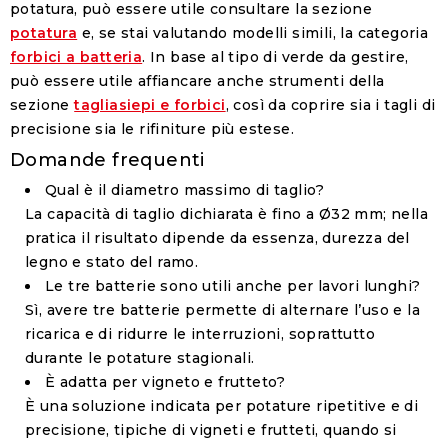
potatura, può essere utile consultare la sezione
potatura
e, se stai valutando modelli simili, la categoria
forbici a batteria
. In base al tipo di verde da gestire,
può essere utile affiancare anche strumenti della
sezione
tagliasiepi e forbici
, così da coprire sia i tagli di
precisione sia le rifiniture più estese.
Domande frequenti
Qual è il diametro massimo di taglio?
La capacità di taglio dichiarata è fino a Ø32 mm; nella
pratica il risultato dipende da essenza, durezza del
legno e stato del ramo.
Le tre batterie sono utili anche per lavori lunghi?
Sì, avere tre batterie permette di alternare l’uso e la
ricarica e di ridurre le interruzioni, soprattutto
durante le potature stagionali.
È adatta per vigneto e frutteto?
È una soluzione indicata per potature ripetitive e di
precisione, tipiche di vigneti e frutteti, quando si