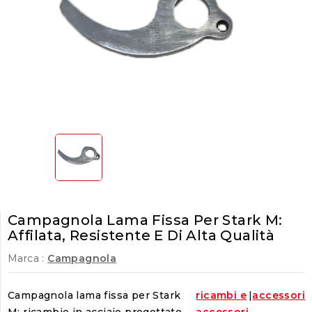
Campagnola Lama Fissa Per Stark M:
Affilata, Resistente E Di Alta Qualità
Marca :
Campagnola
Campagnola lama fissa per Stark
ricambi e
|
accessori
M: ricambio in acciaio progettato
accessori