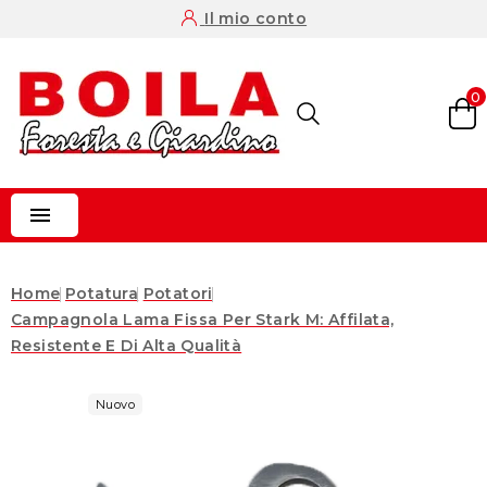
Il mio conto
0

Home
Potatura
Potatori
Campagnola Lama Fissa Per Stark M: Affilata,
Resistente E Di Alta Qualità
Nuovo