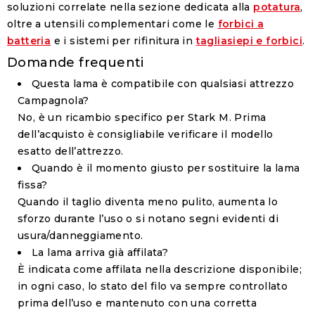
soluzioni correlate nella sezione dedicata alla
potatura
,
oltre a utensili complementari come le
forbici a
batteria
e i sistemi per rifinitura in
tagliasiepi e forbici
.
Domande frequenti
Questa lama è compatibile con qualsiasi attrezzo
Campagnola?
No, è un ricambio specifico per Stark M. Prima
dell’acquisto è consigliabile verificare il modello
esatto dell’attrezzo.
Quando è il momento giusto per sostituire la lama
fissa?
Quando il taglio diventa meno pulito, aumenta lo
sforzo durante l’uso o si notano segni evidenti di
usura/danneggiamento.
La lama arriva già affilata?
È indicata come affilata nella descrizione disponibile;
in ogni caso, lo stato del filo va sempre controllato
prima dell’uso e mantenuto con una corretta