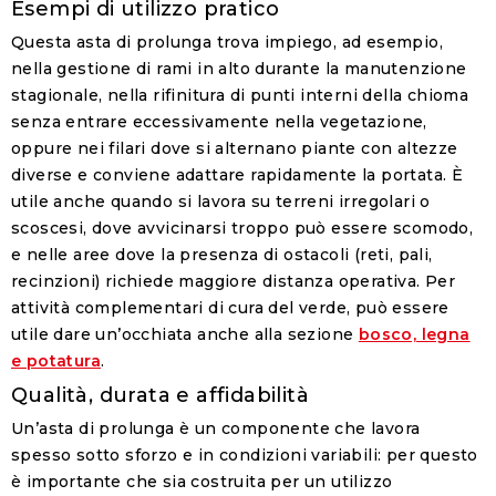
Esempi di utilizzo pratico
Questa asta di prolunga trova impiego, ad esempio,
nella gestione di rami in alto durante la manutenzione
stagionale, nella rifinitura di punti interni della chioma
senza entrare eccessivamente nella vegetazione,
oppure nei filari dove si alternano piante con altezze
diverse e conviene adattare rapidamente la portata. È
utile anche quando si lavora su terreni irregolari o
scoscesi, dove avvicinarsi troppo può essere scomodo,
e nelle aree dove la presenza di ostacoli (reti, pali,
recinzioni) richiede maggiore distanza operativa. Per
attività complementari di cura del verde, può essere
utile dare un’occhiata anche alla sezione
bosco, legna
e potatura
.
Qualità, durata e affidabilità
Un’asta di prolunga è un componente che lavora
spesso sotto sforzo e in condizioni variabili: per questo
è importante che sia costruita per un utilizzo