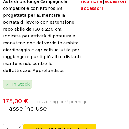
Asta di prolunga Campagnola
ricambi e
|
accessori
compatibile con Kronos 58,
accessori
progettata per aumentare la
portata di lavoro con estensione
regolabile da 160 a 230 cm.
Indicata per attività di potatura e
manutenzione del verde in ambito
giardinaggio e agricoltura, utile per
raggiungere punti più alti o distanti
mantenendo controllo
dell’attrezzo. Approfondisci:
In Stock
check
175,00 €
Prezzo migliore? premi qui
Tasse incluse