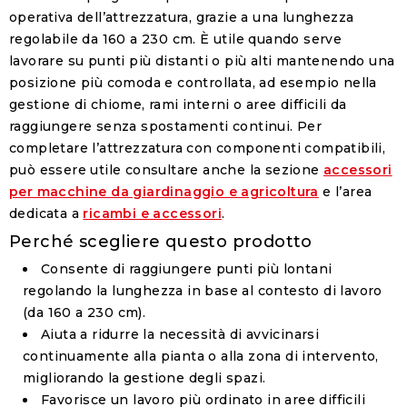
operativa dell’attrezzatura, grazie a una lunghezza
regolabile da 160 a 230 cm. È utile quando serve
lavorare su punti più distanti o più alti mantenendo una
posizione più comoda e controllata, ad esempio nella
gestione di chiome, rami interni o aree difficili da
raggiungere senza spostamenti continui. Per
completare l’attrezzatura con componenti compatibili,
può essere utile consultare anche la sezione
accessori
per macchine da giardinaggio e agricoltura
e l’area
dedicata a
ricambi e accessori
.
Perché scegliere questo prodotto
Consente di raggiungere punti più lontani
regolando la lunghezza in base al contesto di lavoro
(da 160 a 230 cm).
Aiuta a ridurre la necessità di avvicinarsi
continuamente alla pianta o alla zona di intervento,
migliorando la gestione degli spazi.
Favorisce un lavoro più ordinato in aree difficili