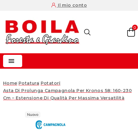
Il mio conto
0

Home
Potatura
Potatori
Asta Di Prolunga Campagnola Per Kronos 58: 160-230
Cm – Estensione Di Qualità Per Massima Versatilità
Nuovo