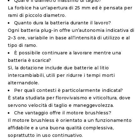
Qual è il diametro massimo di taglio?
La forbice ha un’apertura di 25 mm ed è pensata per
rami di piccolo diametro.
Quanto dura la batteria durante il lavoro?
Ogni batteria plug-in offre un’autonomia indicativa di
2–3 ore, variabile in base all’intensità di utilizzo e al
tipo di ramo.
È possibile continuare a lavorare mentre una
batteria è scarica?
Sì, la dotazione include due batterie al litio
intercambiabili, utili per ridurre i tempi morti
alternandole.
Per quali contesti è particolarmente indicata?
È stata studiata per florovivaismo e viticoltura, dove
servono velocità di taglio e maneggevolezza.
Che vantaggio offre il motore brushless?
Il motore brushless è orientato a un funzionamento
affidabile e a una buona qualità complessiva,
soprattutto in uso continuativo.