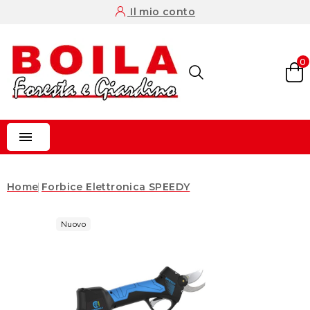
Il mio conto
0

Home
Forbice Elettronica SPEEDY
Nuovo