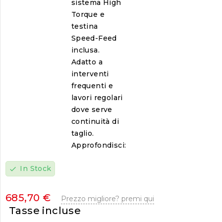
sistema High
Torque e
testina
Speed-Feed
inclusa.
Adatto a
interventi
frequenti e
lavori regolari
dove serve
continuità di
taglio.
Approfondisci:
In Stock
check
685,70 €
Prezzo migliore? premi qui
Tasse incluse