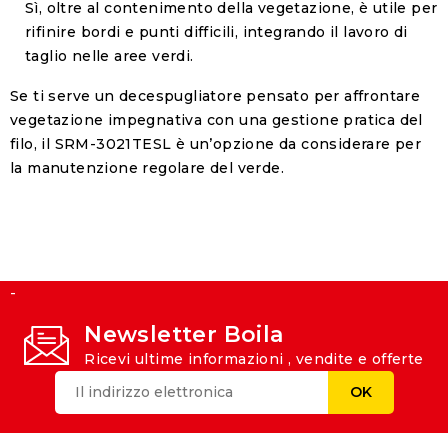
Sì, oltre al contenimento della vegetazione, è utile per
rifinire bordi e punti difficili, integrando il lavoro di
taglio nelle aree verdi.
Se ti serve un decespugliatore pensato per affrontare
vegetazione impegnativa con una gestione pratica del
filo, il SRM-3021TESL è un’opzione da considerare per
la manutenzione regolare del verde.
-
Newsletter Boila
Ricevi ultime informazioni , vendite e offerte