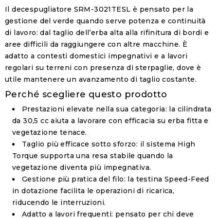
Il
decespugliatore SRM-3021TESL
è pensato per la
gestione del verde quando serve potenza e continuità
di lavoro: dal taglio dell’erba alta alla rifinitura di bordi e
aree difficili da raggiungere con altre macchine. È
adatto a contesti domestici impegnativi e a lavori
regolari su terreni con presenza di sterpaglie, dove è
utile mantenere un avanzamento di taglio costante.
Perché scegliere questo prodotto
Prestazioni elevate nella sua categoria
: la cilindrata
da 30,5 cc aiuta a lavorare con efficacia su erba fitta e
vegetazione tenace.
Taglio più efficace sotto sforzo
: il sistema High
Torque supporta una resa stabile quando la
vegetazione diventa più impegnativa.
Gestione più pratica del filo
: la testina
Speed-Feed
in dotazione facilita le operazioni di ricarica,
riducendo le interruzioni.
Adatto a lavori frequenti
: pensato per chi deve