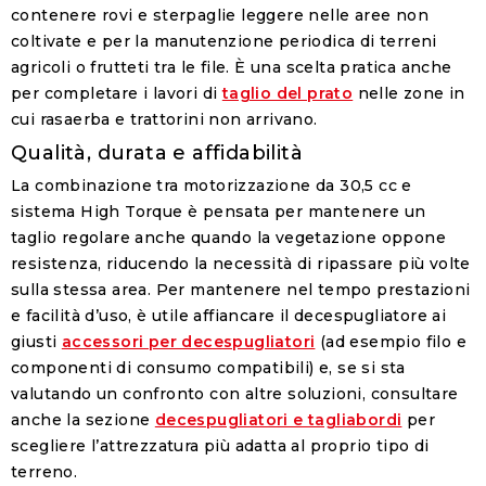
contenere rovi e sterpaglie leggere nelle aree non
coltivate e per la manutenzione periodica di terreni
agricoli o frutteti tra le file. È una scelta pratica anche
per completare i lavori di
taglio del prato
nelle zone in
cui rasaerba e trattorini non arrivano.
Qualità, durata e affidabilità
La combinazione tra motorizzazione da 30,5 cc e
sistema High Torque è pensata per mantenere un
taglio regolare anche quando la vegetazione oppone
resistenza, riducendo la necessità di ripassare più volte
sulla stessa area. Per mantenere nel tempo prestazioni
e facilità d’uso, è utile affiancare il decespugliatore ai
giusti
accessori per decespugliatori
(ad esempio filo e
componenti di consumo compatibili) e, se si sta
valutando un confronto con altre soluzioni, consultare
anche la sezione
decespugliatori e tagliabordi
per
scegliere l’attrezzatura più adatta al proprio tipo di
terreno.