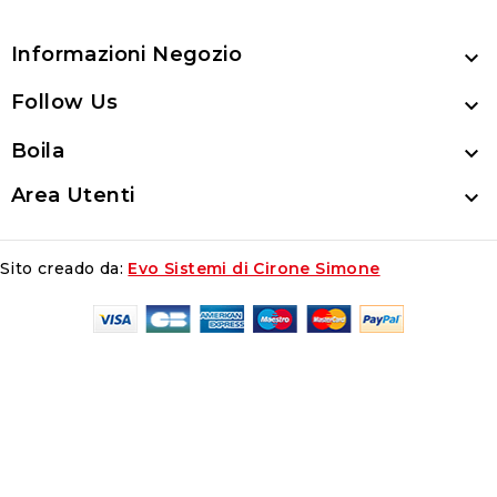
Informazioni Negozio

Follow Us

Boila

Area Utenti

Sito creado da:
Evo Sistemi di Cirone Simone