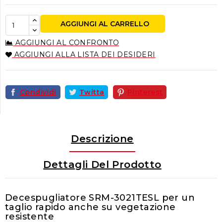
AGGIUNGI AL CARRELLO
AGGIUNGI AL CONFRONTO
AGGIUNGI ALLA LISTA DEI DESIDERI
Condividi
Twitta
Pinterest
Descrizione
Dettagli Del Prodotto
Decespugliatore SRM-3021TESL per un
taglio rapido anche su vegetazione
resistente