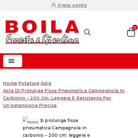
Il mio conto
0

Home
Potatura
Aste
Asta Di Prolunga Fissa Pneumatica Campagnola In
Carbonio – 200 Cm: Leggera E Resistente Per
Un’estensione Precisa
Nuovo