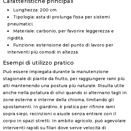
Caratteristiche principali
Lunghezza
: 200 cm.
Tipologia
: asta di prolunga
fissa
per sistemi
pneumatici
.
Materiale
: carbonio, per favorire leggerezza e
rigidità.
Funzione
: estensione del punto di lavoro per
interventi più comodi in altezza.
Esempi di utilizzo pratico
Può essere impiegata durante la manutenzione
stagionale di piante da frutto, per raggiungere rami più
alti mantenendo una postura più naturale. Risulta utile
anche nella potatura di olivi quando si alternano tagli in
zone esterne e interne della chioma, limitando gli
spostamenti. In giardino, è pratica per rifinire rami
sopra siepi, recinzioni o aiuole senza entrare con il
corpo in spazi stretti. In ambito agricolo, può agevolare
interventi rapidi su filari dove serve velocità di