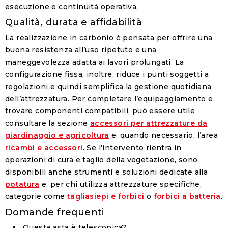
esecuzione e continuità operativa.
Qualità, durata e affidabilità
La realizzazione in carbonio è pensata per offrire una
buona resistenza all’uso ripetuto e una
maneggevolezza adatta ai lavori prolungati. La
configurazione fissa, inoltre, riduce i punti soggetti a
regolazioni e quindi semplifica la gestione quotidiana
dell’attrezzatura. Per completare l’equipaggiamento e
trovare componenti compatibili, può essere utile
consultare la sezione
accessori per attrezzature da
giardinaggio e agricoltura
e, quando necessario, l’area
ricambi e accessori
. Se l’intervento rientra in
operazioni di cura e taglio della vegetazione, sono
disponibili anche strumenti e soluzioni dedicate alla
potatura
e, per chi utilizza attrezzature specifiche,
categorie come
tagliasiepi e forbici
o
forbici a batteria
.
Domande frequenti
Questa asta è telescopica?