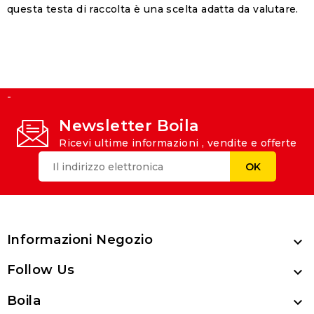
questa testa di raccolta è una scelta adatta da valutare.
-
Newsletter Boila
Ricevi ultime informazioni , vendite e offerte
Informazioni Negozio

Follow Us

Boila
