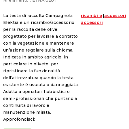
Riferimento :
ETRA.0201
La testa di raccolta Campagnola
ricambi e
|
accessori
Elektra è un ricambio/accessorio
accessori
per la raccolta delle olive,
progettato per lavorare a contatto
con la vegetazione e mantenere
un’azione regolare sulla chioma.
Indicata in ambito agricolo, in
particolare in oliveto, per
ripristinare la funzionalità
dell’attrezzatura quando la testa
esistente è usurata o danneggiata.
Adatta a operatori hobbistici o
semi-professionali che puntano a
continuità di lavoro e
manutenzione mirata.
Approfondisci: