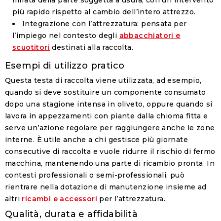
mirata della parte soggetta a usura, con un intervento
più rapido rispetto al cambio dell’intero attrezzo.
Integrazione con l’attrezzatura:
pensata per
l’impiego nel contesto degli
abbacchiatori e
scuotitori
destinati alla raccolta.
Esempi di utilizzo pratico
Questa testa di raccolta viene utilizzata, ad esempio,
quando si deve sostituire un componente consumato
dopo una stagione intensa in oliveto, oppure quando si
lavora in appezzamenti con piante dalla chioma fitta e
serve un’azione regolare per raggiungere anche le zone
interne. È utile anche a chi gestisce più giornate
consecutive di raccolta e vuole ridurre il rischio di fermo
macchina, mantenendo una parte di ricambio pronta. In
contesti professionali o semi-professionali, può
rientrare nella dotazione di manutenzione insieme ad
altri
ricambi e accessori
per l’attrezzatura.
Qualità, durata e affidabilità