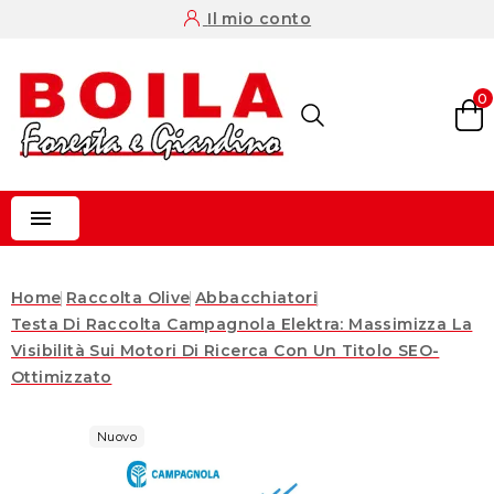
Il mio conto
0

Home
Raccolta Olive
Abbacchiatori
Testa Di Raccolta Campagnola Elektra: Massimizza La
Visibilità Sui Motori Di Ricerca Con Un Titolo SEO-
Ottimizzato
Nuovo