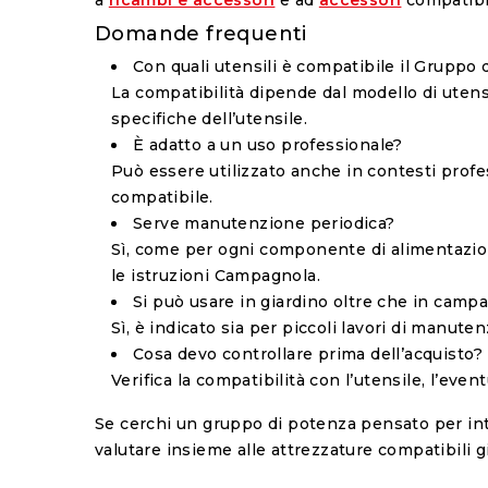
Domande frequenti
Con quali utensili è compatibile il Grupp
La compatibilità dipende dal modello di utensi
specifiche dell’utensile.
È adatto a un uso professionale?
Può essere utilizzato anche in contesti profe
compatibile.
Serve manutenzione periodica?
Sì, come per ogni componente di alimentazion
le istruzioni Campagnola.
Si può usare in giardino oltre che in camp
Sì, è indicato sia per piccoli lavori di manuten
Cosa devo controllare prima dell’acquisto?
Verifica la compatibilità con l’utensile, l’eve
Se cerchi un gruppo di potenza pensato per int
valutare insieme alle attrezzature compatibili gi