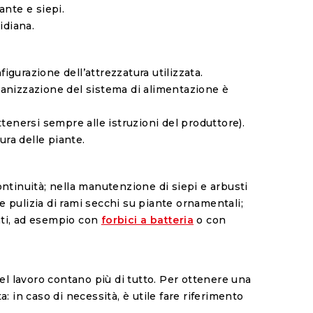
ante e siepi.
idiana.
igurazione dell’attrezzatura utilizzata.
rganizzazione del sistema di alimentazione è
tenersi sempre alle istruzioni del produttore).
cura delle piante.
ontinuità; nella manutenzione di siepi e arbusti
a e pulizia di rami secchi su piante ornamentali;
ati, ad esempio con
forbici a batteria
o con
del lavoro contano più di tutto. Per ottenere una
 in caso di necessità, è utile fare riferimento