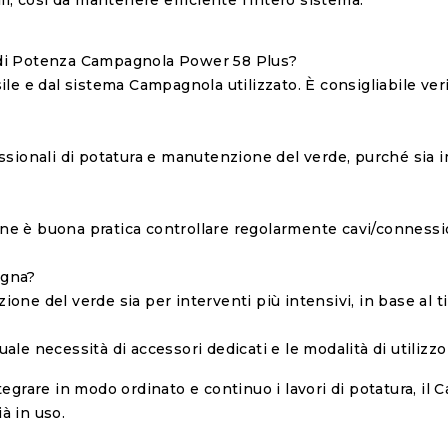
o di Potenza Campagnola Power 58 Plus?
le e dal sistema Campagnola utilizzato. È consigliabile veri
ssionali di potatura e manutenzione del verde, purché sia 
e è buona pratica controllare regolarmente cavi/connessio
agna?
zione del verde sia per interventi più intensivi, in base al t
ntuale necessità di accessori dedicati e le modalità di utili
egrare in modo ordinato e continuo i lavori di potatura, il
à in uso.