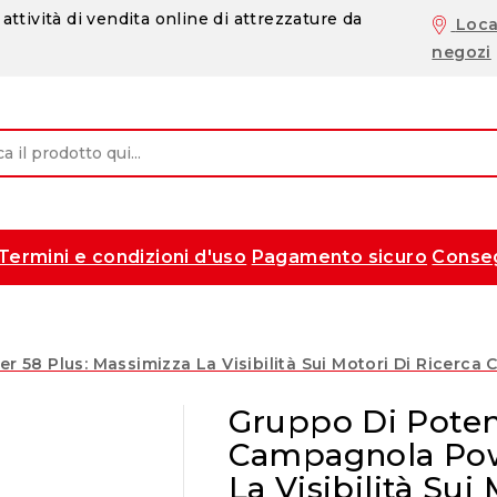
attività di vendita online di attrezzature da
Loca
negozi
Termini e condizioni d'uso
Pagamento sicuro
Conse
58 Plus: Massimizza La Visibilità Sui Motori Di Ricerca 
Gruppo Di Poten
Campagnola Pow
La Visibilità Su