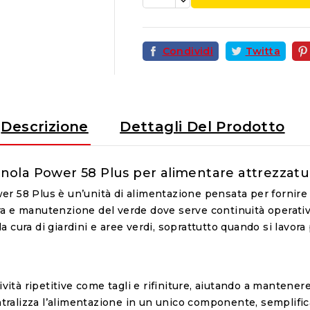
Condividi
Twitta
Descrizione
Dettagli Del Prodotto
ola Power 58 Plus per alimentare attrezzatu
r 58 Plus è un’unità di alimentazione pensata per fornire 
tura e manutenzione del verde dove serve continuità operati
la cura di giardini e aree verdi, soprattutto quando si lavora
ività ripetitive come tagli e rifiniture, aiutando a mantener
ntralizza l’alimentazione in un unico componente, semplific