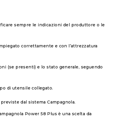
ficare sempre le indicazioni del produttore o le
impiegato correttamente e con l’attrezzatura
ni (se presenti) e lo stato generale, seguendo
ipo di utensile collegato.
zzo previste dal sistema Campagnola.
 Campagnola Power 58 Plus è una scelta da