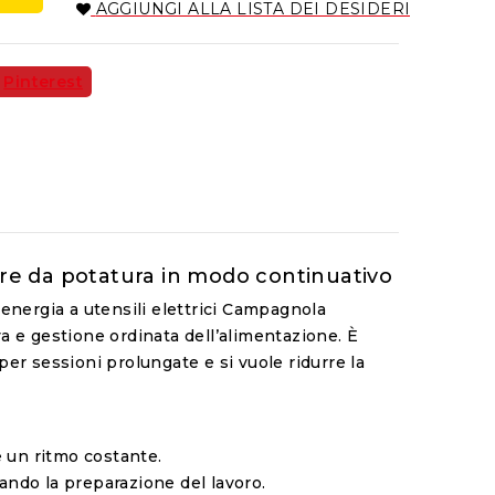
AGGIUNGI ALLA LISTA DEI DESIDERI
Pinterest
re da potatura in modo continuativo
energia a utensili elettrici Campagnola
va e gestione ordinata dell’alimentazione. È
 per sessioni prolungate e si vuole ridurre la
e un ritmo costante.
ando la preparazione del lavoro.