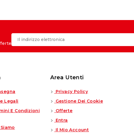
fferte
a
Area Utenti
segna
Privacy Policy
e Legali
Gestione Dei Cookie
mini E Condizioni
Offerte
Entra
 Siamo
Il Mio Account