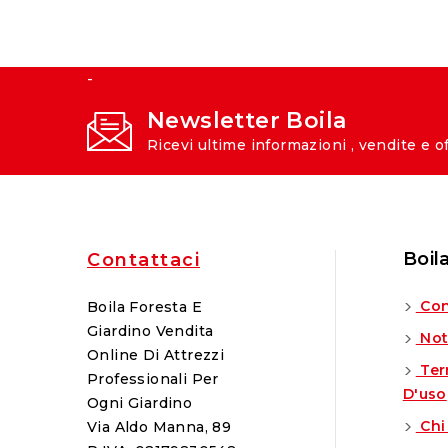
-
Newsletter Boila
Ricevi ultime informazioni , vendite e o
Boil
Contattaci
Con
Boila Foresta E
Giardino Vendita
Not
Online Di Attrezzi
Ter
Professionali Per
D'uso
Ogni Giardino
Chi
Via Aldo Manna, 89