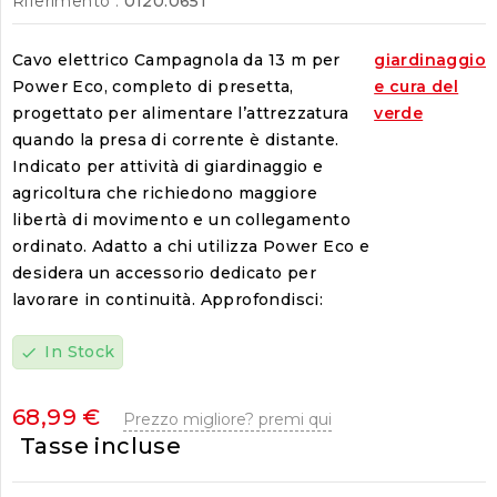
Riferimento :
0120.0651
Cavo elettrico Campagnola da 13 m per
giardinaggio
Power Eco, completo di presetta,
e cura del
progettato per alimentare l’attrezzatura
verde
quando la presa di corrente è distante.
Indicato per attività di giardinaggio e
agricoltura che richiedono maggiore
libertà di movimento e un collegamento
ordinato. Adatto a chi utilizza Power Eco e
desidera un accessorio dedicato per
lavorare in continuità. Approfondisci:
In Stock
check
68,99 €
Prezzo migliore? premi qui
Tasse incluse