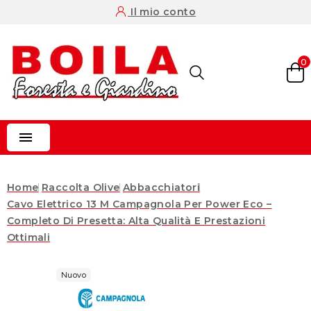
Il mio conto
0

Home
Raccolta Olive
Abbacchiatori
Cavo Elettrico 13 M Campagnola Per Power Eco –
Completo Di Presetta: Alta Qualità E Prestazioni
Ottimali
Nuovo