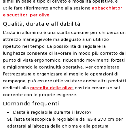
simili in base a tipo di oliveto e modalità operative, è
utile fare riferimento anche alla sezione
abbacchiatori
e scuotitori per olive
.
Qualità, durata e affidabilità
L’asta in alluminio è una scelta comune per chi cerca un
attrezzo maneggevole ma adeguato a un utilizzo
ripetuto nel tempo. La possibilità di regolare la
lunghezza consente di lavorare in modo più corretto dal
punto di vista ergonomico, riducendo movimenti forzati
e migliorando la continuità operativa. Per completare
l’attrezzatura e organizzare al meglio le operazioni di
campagna, può essere utile valutare anche altri prodotti
dedicati alla
raccolta delle olive
, così da creare un set
coerente con le proprie esigenze.
Domande frequenti
L’asta è regolabile durante il lavoro?
Sì, l’asta telescopica è regolabile da 185 a 270 cm per
adattarsi all’altezza della chioma e alla postura