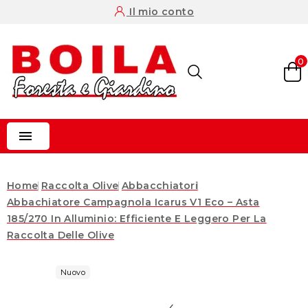
Il mio conto
0

Home
Raccolta Olive
Abbacchiatori
Abbachiatore Campagnola Icarus V1 Eco – Asta
185/270 In Alluminio: Efficiente E Leggero Per La
Raccolta Delle Olive
Nuovo