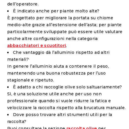
dell’operatore.
È indicato anche per piante molto alte?
È progettato per migliorare la portata su chiome
medio-alte grazie all’estensione dell’asta; per piante
particolarmente sviluppate può essere utile valutare
anche altre configurazioni nella categoria
abbacchiatori e scuotitori
.
Che vantaggio dà l’alluminio rispetto ad altri
materiali?
In genere l’alluminio aiuta a contenere il peso,
mantenendo una buona robustezza per l’uso
stagionale e ripetuto.
È adatto a chi raccoglie olive solo saltuariamente?
Sì, è una soluzione utile anche per uso non
professionale quando si vuole ridurre la fatica e
velocizzare la raccolta rispetto alla brucatura manuale.
Dove posso trovare altri strumenti utili per la
raccolta?
Puoi consultare la sezione
raccolta olive
per