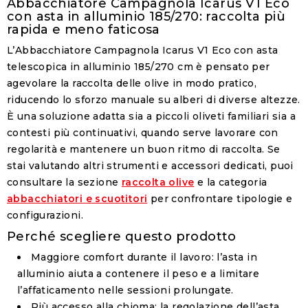
Abbacchiatore Campagnola Icarus V1 Eco
con asta in alluminio 185/270: raccolta più
rapida e meno faticosa
L’Abbacchiatore Campagnola Icarus V1 Eco con asta
telescopica in alluminio 185/270 cm è pensato per
agevolare la raccolta delle olive in modo pratico,
riducendo lo sforzo manuale su alberi di diverse altezze.
È una soluzione adatta sia a piccoli oliveti familiari sia a
contesti più continuativi, quando serve lavorare con
regolarità e mantenere un buon ritmo di raccolta. Se
stai valutando altri strumenti e accessori dedicati, puoi
consultare la sezione
raccolta olive
e la categoria
abbacchiatori e scuotitori
per confrontare tipologie e
configurazioni.
Perché scegliere questo prodotto
Maggiore comfort durante il lavoro
: l’asta in
alluminio aiuta a contenere il peso e a limitare
l’affaticamento nelle sessioni prolungate.
Più accesso alla chioma
: la regolazione dell’asta