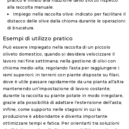
pratico e mirato alla riduzione dello sforzo rispetto
alla raccolta manuale.
Impiego nella raccolta olive
: indicato per facilitare il
distacco delle olive dalla chioma durante le operazioni
di brucatura.
Esempi di utilizzo pratico
Può essere impiegato nella raccolta di un piccolo
oliveto domestico, quando si desidera velocizzare il
lavoro nei fine settimana; nella gestione di olivi con
chioma medio-alta, regolando l’asta per raggiungere i
rami superiori; in terreni con piante disposte su filari,
dove è utile passare rapidamente da una pianta all’altra
mantenendo un’impostazione di lavoro costante;
durante la raccolta su piante potate in modo irregolare,
grazie alla possibilità di adattare l’estensione dell’asta;
infine, come supporto nelle stagioni in cui la
produzione è abbondante e diventa importante
ottimizzare tempi e fatica. Per orientarti tra soluzioni