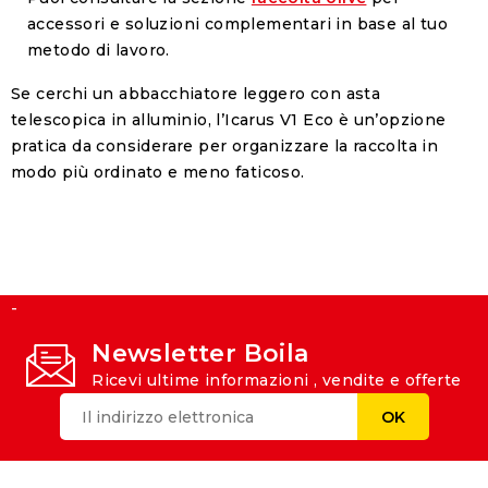
accessori e soluzioni complementari in base al tuo
metodo di lavoro.
Se cerchi un abbacchiatore leggero con asta
telescopica in alluminio, l’Icarus V1 Eco è un’opzione
pratica da considerare per organizzare la raccolta in
modo più ordinato e meno faticoso.
-
Newsletter Boila
Ricevi ultime informazioni , vendite e offerte