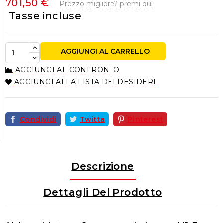
701,50 €
Prezzo migliore? premi qui
Tasse incluse
AGGIUNGI AL CARRELLO
AGGIUNGI AL CONFRONTO
AGGIUNGI ALLA LISTA DEI DESIDERI
Condividi
Twitta
Pinterest
Descrizione
Dettagli Del Prodotto